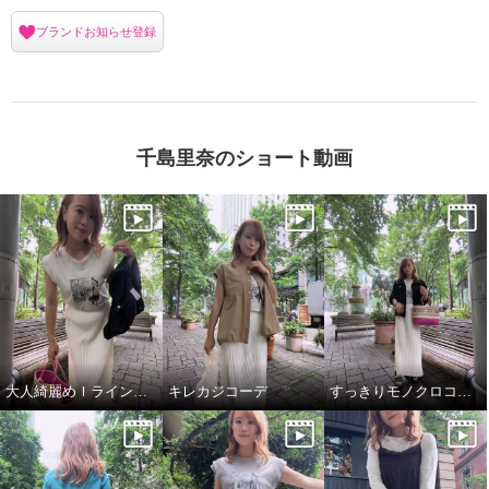
ブランドお知らせ登録
千島里奈のショート動画
大人綺麗めＩラインコーデ
キレカジコーデ
すっきりモノクロコーデ