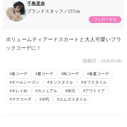
千島里奈
ブランドスタッフ
157cm
フォローする
ボリュームティアードスカートと大人可愛いブラ
ックコーデに！
投稿日：
2026.05.06
春コーデ
夏コーデ
秋コーデ
春夏コーデ
オールシーズン
オンスタイル
オフスタイル
キレイめ
カジュアル
休日
アウトドア
ママコーデ
30代
エムズスタイル