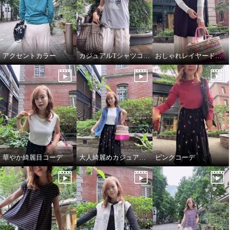
アクセントカラー
カジュアルTシャツコーデ
おしゃれレイヤードコーデ
華やか綺麗目コーデ
大人綺麗めカジュアルコーデ
ピンクコーデ