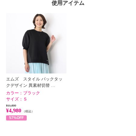
使用アイテム
×
商品紹介
エムズ スタイル バックタッ
クデザイン 異素材切替 …
カラー：
ブラック
サイズ：
Ｓ
¥11,800
¥4,980
（税込）
57%OFF