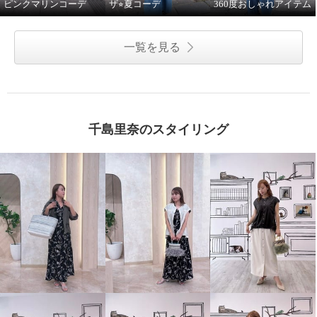
ピンクマリンコーデ
ザ⭐︎夏コーデ
360度おしゃれアイテム
一覧を見る
千島里奈のスタイリング