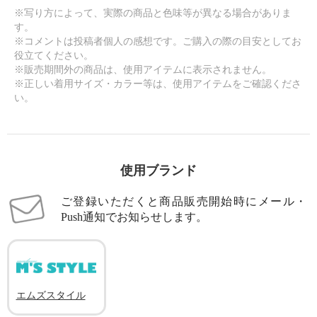
※写り方によって、実際の商品と色味等が異なる場合がありま
す。
※コメントは投稿者個人の感想です。ご購入の際の目安としてお
役立てください。
※販売期間外の商品は、使用アイテムに表示されません。
※正しい着用サイズ・カラー等は、使用アイテムをご確認くださ
い。
使用ブランド
ご登録いただくと商品販売開始時にメール・
Push通知でお知らせします。
エムズスタイル