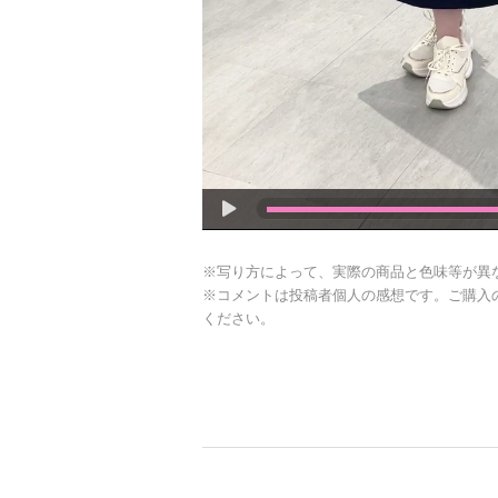
※写り方によって、実際の商品と色味等が異
※コメントは投稿者個人の感想です。ご購入
ください。