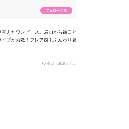
フォローする
り替えたワンピース。肩山から袖口と
ライプが素敵！フレア感もふんわり夏
投稿日：
2026.04.25