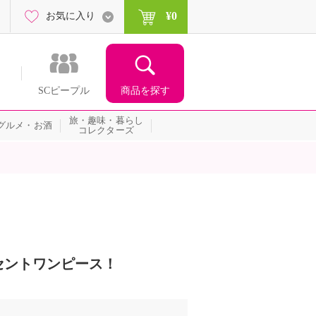
¥0
お気に入り
商品を探す
SCピープル
旅・趣味・暮らし
グルメ・お酒
コレクターズ
セントワンピース！