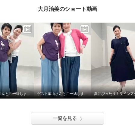
大月治美のショート動画
ゲスト葉山さんとご一緒しました! Part.2
ゲスト葉山さんとご一緒しました！
一覧を見る