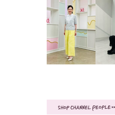
スタイル・ラヴィー 接触冷感
テープ＆ ポケットアクセント
ガーリー＆スタイリッシュ ワ
ンピース
ネイビー
９号
¥0