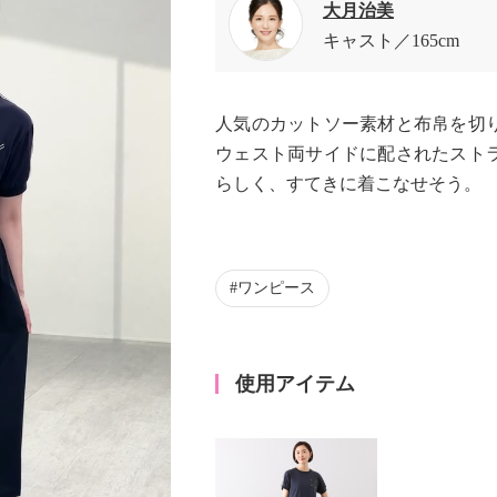
大月治美
キャスト
165cm
人気のカットソー素材と布帛を切
ウェスト両サイドに配されたスト
らしく、すてきに着こなせそう。
ワンピース
使用アイテム