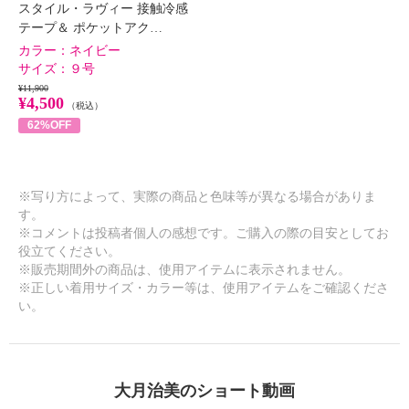
スタイル・ラヴィー 接触冷感
テープ＆ ポケットアク…
×
商品紹介
カラー：
ネイビー
サイズ：
９号
¥11,900
¥4,500
（税込）
62%OFF
※写り方によって、実際の商品と色味等が異なる場合がありま
す。
※コメントは投稿者個人の感想です。ご購入の際の目安としてお
役立てください。
※販売期間外の商品は、使用アイテムに表示されません。
※正しい着用サイズ・カラー等は、使用アイテムをご確認くださ
い。
大月治美のショート動画