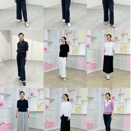
スタイル・ラヴィー 接触冷感 テ
ープ＆ ポケットアクセント ガー
リー＆スタイリッシュ ワンピー
ス
ネイビー
９号
¥0