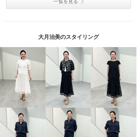
一覧を見る
大月治美のスタイリング