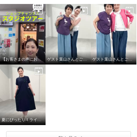
【お客さまの声にお応え】ショップチャンネル スタジオツアーby大月キャスト
ゲスト葉山さんとご一緒しました! Part.2
ゲスト葉山さんとご一緒しました！
夏にぴったり！ラインアクセントワンピース！