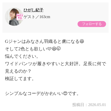
ひがし紀子
ゲスト
163cm
フォローする
Gジャンはみなさん羽織ると虜になる😆
そして2色とも欲しい🩷😆🤭
悩んでください。
ワイドパンツが履きやすいと大好評。足長に何で
見えるのか？
検証してます。
シンプルなコーデがかわいい😍です。
投稿日：
2026.05.01