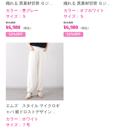
織れる 異素材切替 Ｇジ…
織れる 異素材切替 Ｇジ…
カラー：
杢グレー
カラー：
オフホワイト
サイズ：
Ｓ
サイズ：
Ｓ
¥14,800
¥14,800
¥6,980
¥6,980
（税込）
（税込）
52%OFF
52%OFF
エムズ スタイル マイクロギ
ャバ 裾ドロストデザイン…
カラー：
ホワイト
サイズ：
７号