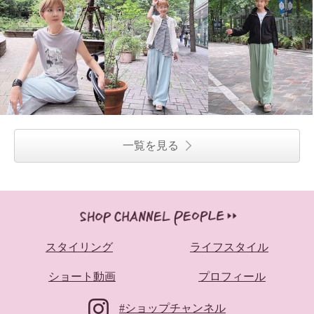
エムズ スタイル マイクロギャ
バ 裾ドロストデザイン セミワイ
ドパンツ ＜股下７０ｃｍ＞
ホワイト
７号
¥0
一覧を見る
スタイリング
ライフスタイル
ショート動画
プロフィール
#ショップチャンネル