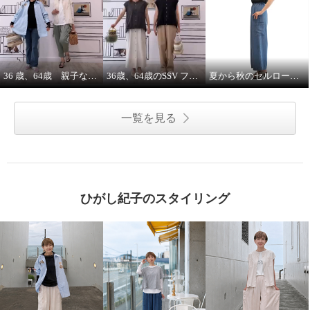
36 歳、64歳 親子な年齢差コーデ
36歳、64歳のSSV フレンチスリーブシャツはジレにもなります。
夏から秋のセルロースインディゴデニムパンツヘビロテ決定！
一覧を見る
ひがし紀子のスタイリング