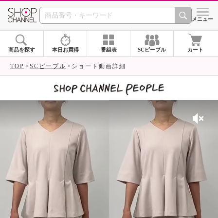
SHOP CHANNEL 
メニュー
商品を探す
本日お買得
番組表
SCピープル
カート
TOP
SCピープル
ショート動画詳細