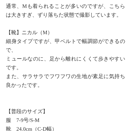
通常、Mも着られることが多いのですが、こちら
は大きすぎ、ずり落ちた状態で撮影しています。
×
商品紹介
【靴】ニカル（M）
細身タイプですが、甲ベルトで幅調節ができるの
で、
ミュールなのに、足から離れにくくて歩きやすい
です。
また、サラサラでフワフワの生地が素足に気持ち
良かったです。
【普段のサイズ】
服 7-9号/S-M
靴 24.0cm（C-D幅）