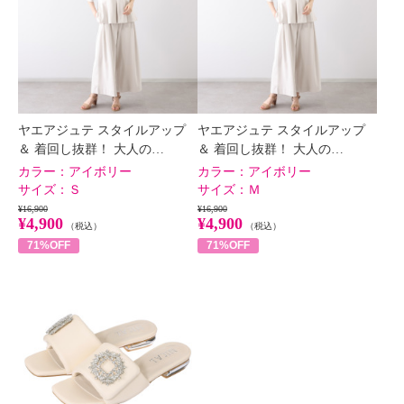
ヤエアジュテ スタイルアップ
ヤエアジュテ スタイルアップ
＆ 着回し抜群！ 大人の…
＆ 着回し抜群！ 大人の…
カラー：
アイボリー
カラー：
アイボリー
サイズ：
Ｓ
サイズ：
Ｍ
¥16,900
¥16,900
¥4,900
¥4,900
（税込）
（税込）
71%OFF
71%OFF