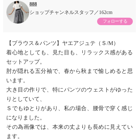
888
ショップチャンネルスタッフ
162cm
フォローする
【ブラウス＆パンツ】ヤエアジュテ（Ｓ/M）
着心地としても、見た目も、リラックス感がある
セットアップ。
肘が隠れる五分袖で、春から秋まで愉しめると思
います。
大き目の作りで、特にパンツのウェストがゆった
りとしていて、
Ｓでもゆとりがあり、私の場合、腰骨で穿く感じ
になりました。
その為画像では、本来の丈よりも長めに見えてい
ます。