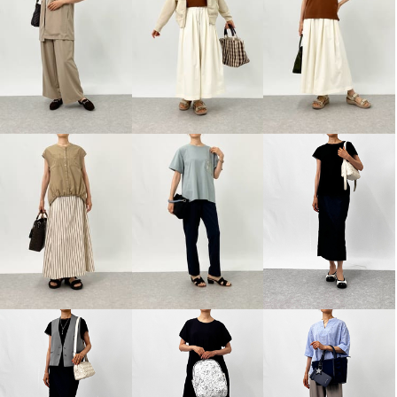
ニカル パデットミュールサンダ
ル
アイボリー
Ｍ
¥0