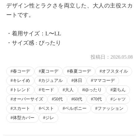
デザイン性とラクさを両立した、大人の主役スカ
ートです。
・着用サイズ：L〜LL
・サイズ感 : ぴったり
投稿日：
2026.05.08
春コーデ
夏コーデ
春夏コーデ
オフスタイル
キレイめ
カジュアル
休日
ママコーデ
トレンド
モード
大人
ゆったり
楽ちん
オーバーサイズ
50代
60代
70代
シャツ
スカート
ベスト
ベルポニー
ファッション
体型カバー
ジレ