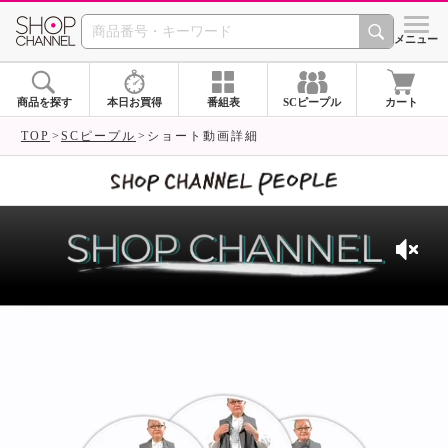
SHOP CHANNEL 
メニュー
商品を探す
本日お買得
番組表
SCピープル
カート
TOP
SCピープル
ショート動画詳細