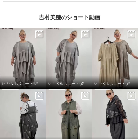
吉村美穂のショート動画
✨『ベルポニー ～綿麻製品染めシリーズ～』✨
✨『ベルポニー ～綿麻製品染めシリーズ～』✨
✨『ベルポニー ～綿麻製品染めシリーズ～』✨