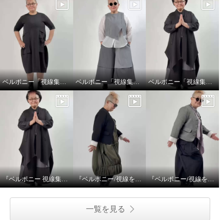
ベルポニー「視線集める大人の遊びを装う」
ベルポニー「視線集める大人の遊びを装う」
ベルポニー「視線集める大人の遊びを装う」
『ベルポニー 視線集める大人の遊びを装う』 5月11日（月） 12:00〜 / 20:00〜（生放送）
『ベルポニー/視線を集める大人の遊びを装う』
『ベルポニー/視線を集める大人の遊びを装う』
一覧を見る