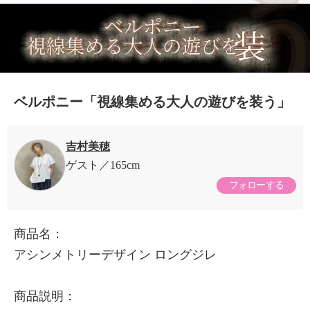
ベルポニー「視線集める大人の遊びを装う」
吉村美穂
ゲスト
165cm
フォローする
商品名：
アシンメトリーデザイン ロングジレ
商品説明：