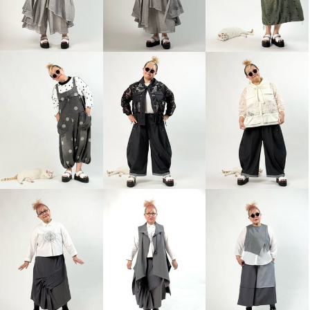
ベルポニー アシンメトリーデザ
イン ストレッチジャージー素材
ロングジレ
グレー
Ｌ〜ＬＬ
¥0