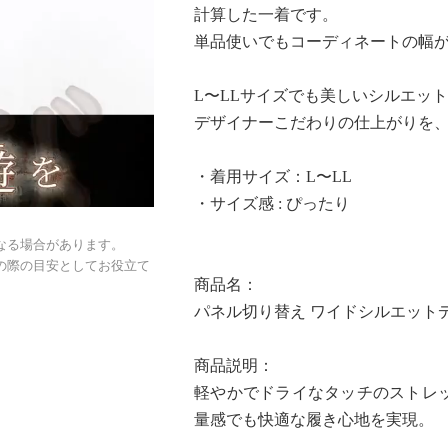
計算した一着です。
単品使いでもコーディネートの幅
L〜LLサイズでも美しいシルエッ
デザイナーこだわりの仕上がりを
・着用サイズ：L〜LL
・サイズ感 : ぴったり
なる場合があります。
の際の目安としてお役立て
商品名：
パネル切り替え ワイドシルエット
商品説明：
軽やかでドライなタッチのストレ
量感でも快適な履き心地を実現。