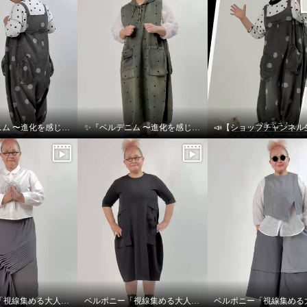
✨『ベルデニム 〜進化を感じるデニムスタイル〜』✨
✨『ベルデニム 〜進化を感じるデニムスタイル〜』✨
ベルポニー「視線集める大人の遊びを装う」
ベルポニー「視線集める大人の遊びを装う」