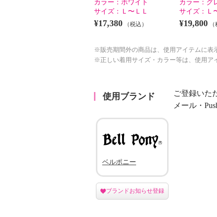
カラー：
ホワイト
カラー：
グ
サイズ：
Ｌ〜ＬＬ
サイズ：
Ｌ
¥17,380
¥19,800
（税込）
（
※販売期間外の商品は、使用アイテムに表
※正しい着用サイズ・カラー等は、使用ア
ご登録いた
使用ブランド
メール・Pu
ベルポニー
ブランドお知らせ登録