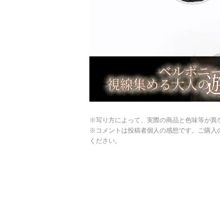
※写り方によって、実際の商品と色味等が異
※コメントは投稿者個人の感想です。ご購入
ください。