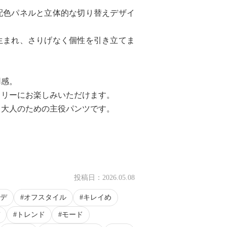
配色パネルと立体的な切り替えデザイ
生まれ、さりげなく個性を引き立てま
用感。
フリーにお楽しみいただけます。
、大人のための主役パンツです。
投稿日：
2026.05.08
デ
オフスタイル
キレイめ
トレンド
モード