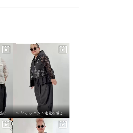
✨『ベルデニム 〜進化を感じるデニムスタイル〜』✨
✨『ベルデニム 〜進化を感じるデニムスタイル〜』✨