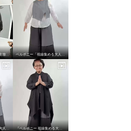
📣【ショップチャンネル生放送のお知らせ】👖💙
ベルポニー「視線集める大人の遊びを装う」
ベルポニー「視線集める大人の遊びを装う」
『ベルポニー 視線集める大人の遊びを装う』 5月11日（月） 12:00〜 / 20:00〜（生放送）