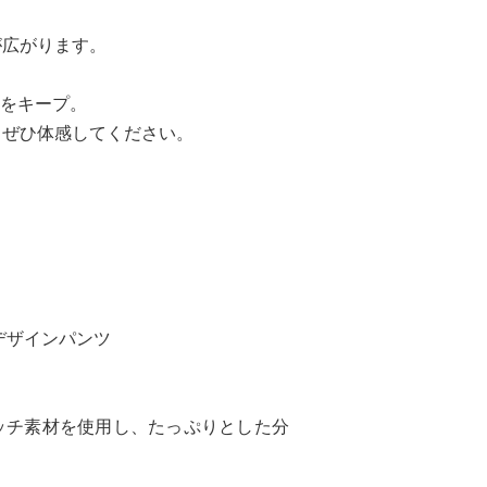
が広がります。
トをキープ。
、ぜひ体感してください。
デザインパンツ
ッチ素材を使用し、たっぷりとした分