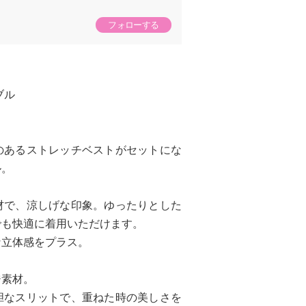
フォローする
ブル
のあるストレッチベストがセットにな
ル。
材で、涼しげな印象。ゆったりとした
でも快適に着用いただけます。
な立体感をプラス。
ジ素材。
胆なスリットで、重ねた時の美しさを