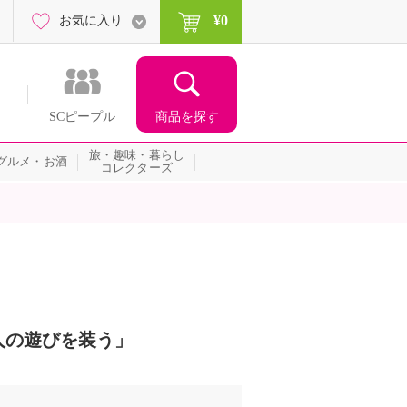
¥0
お気に入り
商品を探す
SCピープル
旅・趣味・暮らし
グルメ・お酒
コレクターズ
人の遊びを装う」