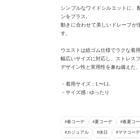
シンプルなワイドシルエットに、
ンをプラス。
動きに合わせて美しいドレープが
す。
ウエストは総ゴム仕様でラクな着
幅広いサイズに対応し、ストレス
デザイン性と実用性を兼ね備えた
・着用サイズ：L〜LL
・サイズ感 : ゆったり
春コーデ
夏コーデ
春夏コー
カジュアル
休日
ママコーデ