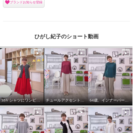
ブランドお知らせ登録
ひがし紀子のショート動画
SSV シャツにワンピースをコーデしてみました。
チュールアクセントパーカー64歳カジュアル大好きが推し！
64歳、インナーパーカーは必需品です。