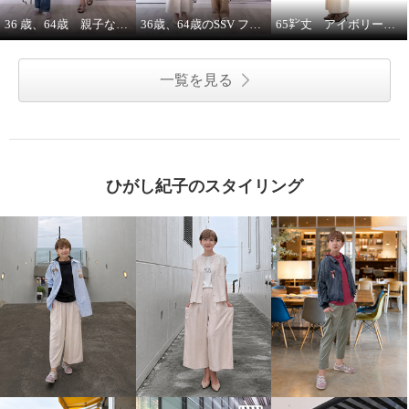
36 歳、64歳 親子な年齢差コーデ
36歳、64歳のSSV フレンチスリーブシャツはジレにもなります。
65㌢丈 アイボリーワイドパンツは、シルエット、履き心地ピカイチ
一覧を見る
ひがし紀子のスタイリング