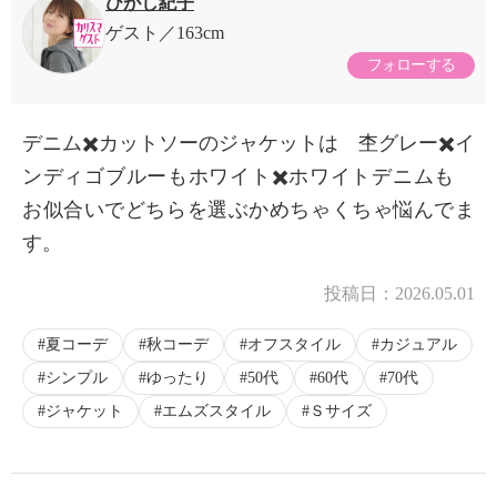
ひがし紀子
ゲスト
163cm
フォローする
デニム✖️カットソーのジャケットは 杢グレー✖️イ
ンディゴブルーもホワイト✖️ホワイトデニムも
お似合いでどちらを選ぶかめちゃくちゃ悩んでま
す。
投稿日：
2026.05.01
夏コーデ
秋コーデ
オフスタイル
カジュアル
シンプル
ゆったり
50代
60代
70代
ジャケット
エムズスタイル
Ｓサイズ