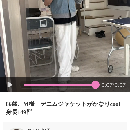
0:07/0:07
86歳、M様 デニムジャケットがかなりcool
身長149㌢