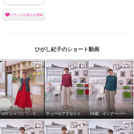
ブランドお知らせ登録
ひがし紀子のショート動画
SSV シャツにワンピースをコーデしてみました。
チュールアクセントパーカー64歳カジュアル大好きが推し！
64歳、インナーパーカーは必需品です。