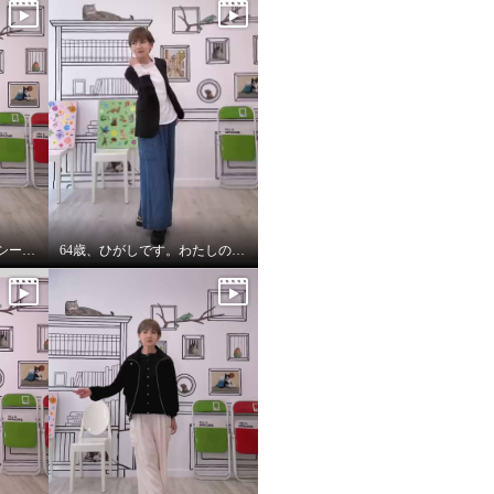
インナーにしたらオールシーズンいけます。インナーパーカー❤️
64歳、ひがしです。わたしの時代は、やっぱりジャケットにパーカーを出す‼️