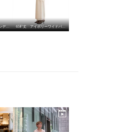
夏から秋のセルロースインディゴデニムパンツヘビロテ決定！
65㌢丈 アイボリーワイドパンツは、シルエット、履き心地ピカイチ