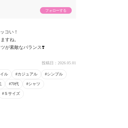
フォローする
カッコい！
りますね。
ツが素敵なバランス❣️
投稿日：
2026.05.01
イル
カジュアル
シンプル
代
70代
シャツ
Ｓサイズ