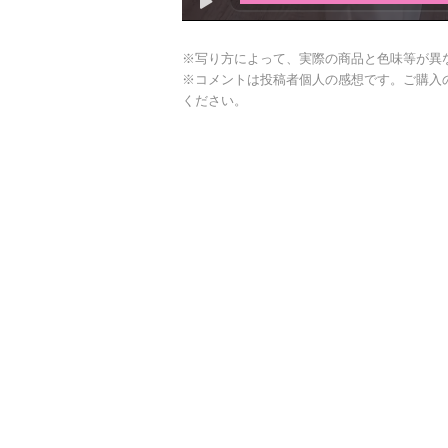
※写り方によって、実際の商品と色味等が異
※コメントは投稿者個人の感想です。ご購入
ください。