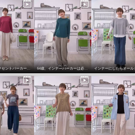
チュールアクセントパーカー64歳カジュアル大好きが推し！
64歳、インナーパーカーは必需品です。