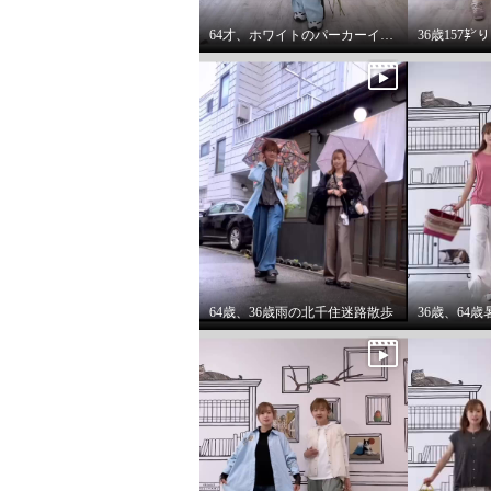
64才、ホワイトのパーカーインナーはスタイリングに万能です。
64歳、36歳雨の北千住迷路散歩
エムズ スタイル 綿１００％
エムズ