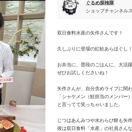
ぐるめ探検隊
ショップチャンネル
双日食料水産の矢作さんです！
久しぶりに登場の紅鮭あらほぐし
お弁当に、普段のごはんに、大活
ぜひお試しくださいね！
矢作さんが、自分含めライブに関
「シャケメン（鮭担当のメンバー
と言ってて笑っちゃいました。
じつはあんみつや水わらび餅も矢
彼は双日食料「水産」の社員さんな