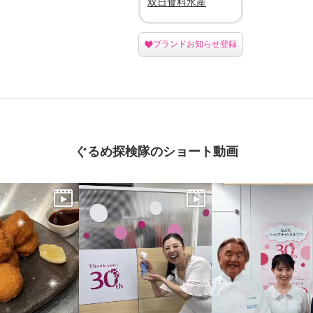
双日食料水産
ブランドお知らせ登録
ぐるめ探検隊のショート動画