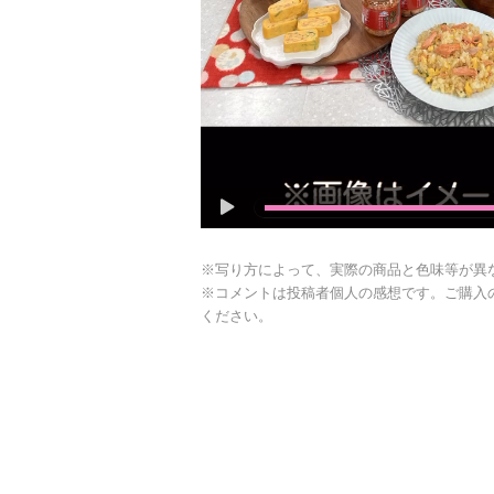
※写り方によって、実際の商品と色味等が異
※コメントは投稿者個人の感想です。ご購入
ください。