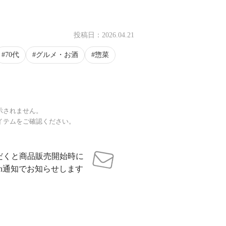
投稿日：
2026.04.21
70代
グルメ・お酒
惣菜
示されません。
イテムをご確認ください。
だくと商品販売開始時に
sh通知でお知らせします