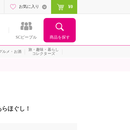
¥0
お気に入り
商品を探す
SCピープル
旅・趣味・暮らし
グルメ・お酒
コレクターズ
あらほぐし！