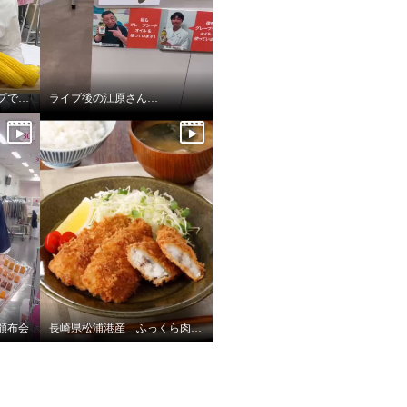
北海道からお届け！スープです！
ライブ後の江原さん…
頒布会
長崎県松浦港産 ふっくら肉厚！アジフライ