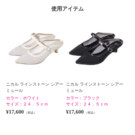
使用アイテム
×
商品紹介
ニカル ラインストーン シアー
ニカル ラインストーン シアー
ミュール
ミュール
カラー：
ホワイト
カラー：
ブラック
サイズ：
２４．５ｃｍ
サイズ：
２４．５ｃｍ
¥17,600
¥17,600
（税込）
（税込）