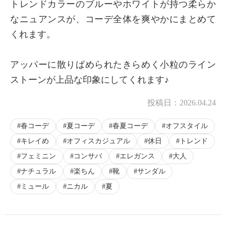
トレンドカラーのブルーやホワイトが持つ柔らか
なニュアンスが、コーデ全体を爽やかにまとめて
くれます。
アッパーに散りばめられたきらめく小粒のライン
ストーンが上品な印象にしてくれます♪
投稿日：
2026.04.24
春コーデ
夏コーデ
春夏コーデ
オフスタイル
キレイめ
オフィスカジュアル
休日
トレンド
フェミニン
コンサバ
エレガンス
大人
ナチュラル
楽ちん
靴
サンダル
ミュール
ニカル
夏