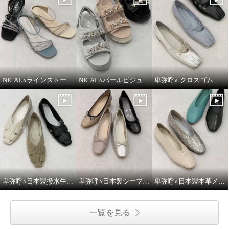
NICAL⭐︎ラインストーンナローストラップミュールをご紹介いたします。
NICAL⭐︎パールビジュー×キルティングボリュームサンダルをご紹介いたします。
卑弥呼⭐︎ クロスゴムフラットパンプスをご紹介いたします。
卑弥呼⭐︎日本製撥水牛革グルカパンプスをご紹介いたします。
卑弥呼⭐︎日本製シープレザー4cmヒールバレエパンプスをご紹介いたします。
卑弥呼⭐︎日本製本革メタルポイントフラットパンプスをご紹介いたします。
一覧を見る