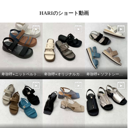
HARIのショート動画
卑弥呼⭐︎ニットベルトスポーツサンダルをご紹介いたします。
卑弥呼⭐︎オリジナルカットワークボリュームソールサンダルをご紹介いたします。
卑弥呼⭐︎ ソフトシープレザーフレキシブルベルトパデットサンダルをご紹介いたします。