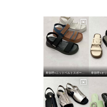
×
商品紹介
卑弥呼⭐︎ニットベルトスポーツサンダルをご紹介いたします。