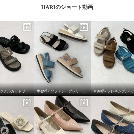
HARIのショート動画
卑弥呼⭐︎オリジナルカットワークボリュームソールサンダルをご紹介いたします。
卑弥呼⭐︎ ソフトシープレザーフレキシブルベルトパデットサンダルをご紹介いたします。