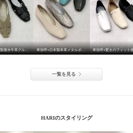
卑弥呼⭐︎日本製撥水牛革グルカパンプスをご紹介いたします。
卑弥呼⭐︎日本製本革メタルポイントフラットパンプスをご紹介いたします。
一覧を見る
ビジュウストラップ ツ
パンプス
HARIのスタイリング
２４．５ｃｍ