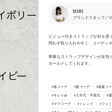
HARI
ブランドスタッフ
1
ビジュー付きストラップが目を惹
問わず取り入れやすく、コーディネ
華奢なストラップデザインが女性
ホールドしてくれます。
春コーデ
夏コーデ
春夏コー
キレイめ
入学式・卒業式
通
ママコーデ
トレンド
フェミ