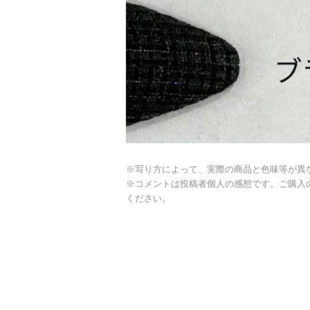
※写り方によって、実際の商品と色味等が異
※コメントは投稿者個人の感想です。ご購入
ください。