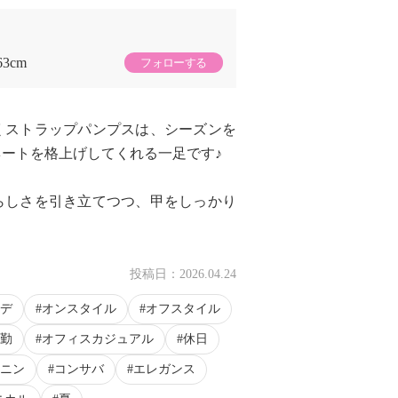
63cm
フォローする
くストラップパンプスは、シーズンを
ートを格上げしてくれる一足です♪
らしさを引き立てつつ、甲をしっかり
投稿日：
2026.04.24
デ
オンスタイル
オフスタイル
勤
オフィスカジュアル
休日
ニン
コンサバ
エレガンス