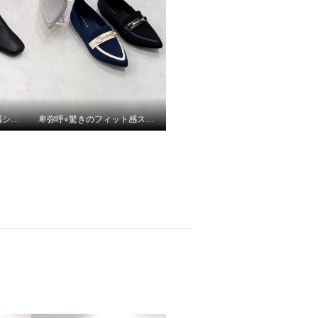
卑弥呼⭐︎驚きのフィット感シープストレッチレザースッと履けるパンプスをご紹介いたします。
卑弥呼⭐︎驚きのフィット感スッと履けるニットローファーをご紹介いたします。