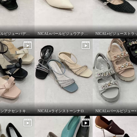
NICAL⭐︎ダブルビジューパデッドミュールサンダルをご紹介いたします。
NICAL⭐︎パールビジュウアクセントメリージェーンパンプスをご紹介いたします。
NICAL⭐︎リボンアクセントキルティングサンダルをご紹介いたします。
NICAL⭐︎ラインストーンナローストラップミュールをご紹介いたします。