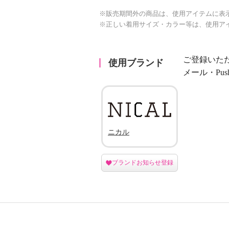
※販売期間外の商品は、使用アイテムに表
※正しい着用サイズ・カラー等は、使用ア
ご登録いた
使用ブランド
メール・Pu
ニカル
ブランドお知らせ登録