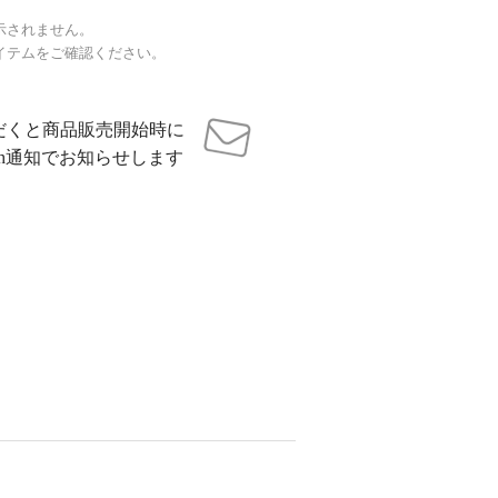
示されません。
イテムをご確認ください。
だくと商品販売開始時に
sh通知でお知らせします