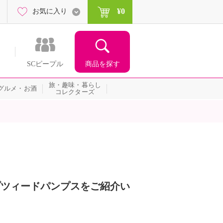
¥0
お気に入り
商品を探す
SCピープル
旅・趣味・暮らし
グルメ・お酒
コレクターズ
ップツィードパンプスをご紹介い