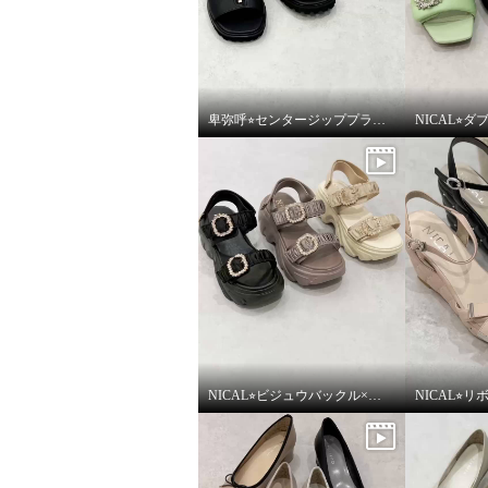
卑弥呼⭐︎センタージッププラットフォームサンダルをご紹介いたします。
NICAL⭐︎ビジュウバックル×サテンベルトボリュームをご紹介いたします。