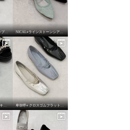
NICAL⭐︎ビジューストラップツィードパンプスをご紹介いたします。
NICAL⭐︎ラインストーンシアーミュールをご紹介いたします。
NICAL⭐︎パールビジュー×キルティングボリュームサンダルをご紹介いたします。
卑弥呼⭐︎ クロスゴムフラットパンプスをご紹介いたします。