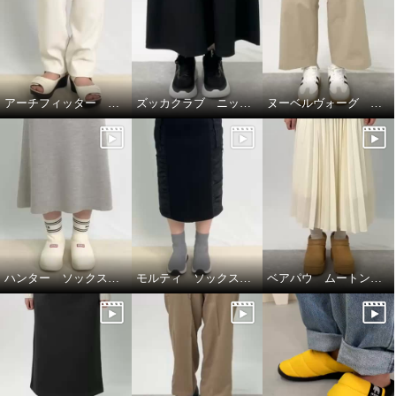
アーチフィッター ダブルベルトミュール１３０☆
ズッカクラブ ニットスニーカー☆
ヌーベルヴォーグ ローカットスニーカー☆
ハンター ソックススリッパ☆
モルティ ソックスブーツ☆
ベアパウ ムートン調厚底ブーツ☆