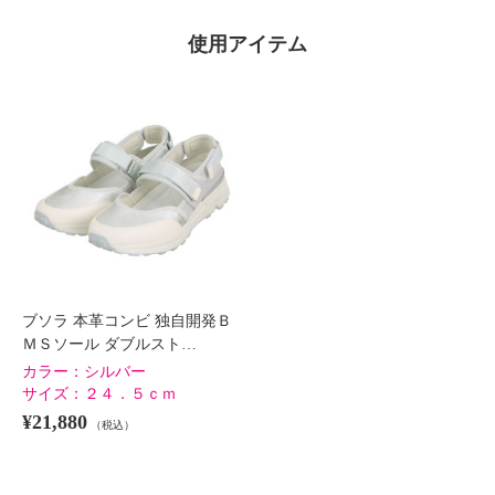
使用アイテム
×
商品紹介
ブソラ 本革コンビ 独自開発Ｂ
ＭＳソール ダブルスト…
カラー：
シルバー
サイズ：
２４．５ｃｍ
¥21,880
（税込）