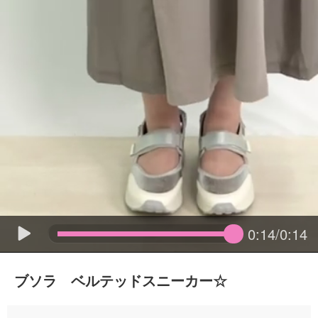
0:14/0:14
ブソラ ベルテッドスニーカー☆