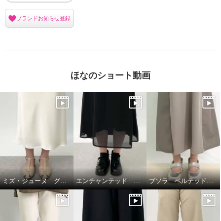
ブランドお知らせ登録
ほなのショート動画
ミズ・ジューヌ グルカデザイン ローヒールシューズ☆
エンチャンテッド ウェッジヒールスニーカー☆
ブソラ ベルテッドスニーカー☆