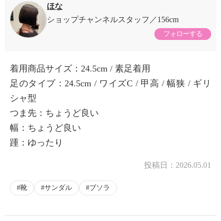
ほな
ショップチャンネルスタッフ
156cm
フォローする
着用商品サイズ：24.5cm / 素足着用
足のタイプ：24.5cm / ワイズC / 甲高 / 幅狭 / ギリ
シャ型
つま先：ちょうど良い
幅：ちょうど良い
踵：ゆったり
投稿日：
2026.05.01
靴
サンダル
ブソラ