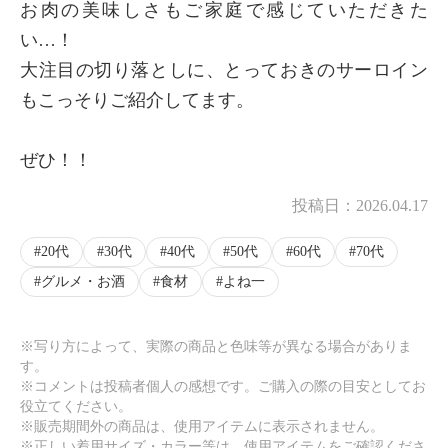
お肉の美味しさもご家庭で感じていただきた
い…！
大注目の切り落としに、とっておきのサーロイン
もこっそりご紹介してます。
ぜひ！！
投稿日：
2026.04.17
20代
30代
40代
50代
60代
70代
グルメ・お酒
食材
よね一
※写り方によって、実際の商品と色味等が異なる場合がありま
す。
※コメントは投稿者個人の感想です。ご購入の際の目安としてお
役立てください。
※販売期間外の商品は、使用アイテムに表示されません。
※正しい着用サイズ・カラー等は、使用アイテムをご確認くださ