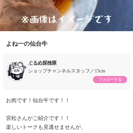
0:20/0:20
よね一の仙台牛
ぐるめ探検隊
ショップチャンネルスタッフ
15cm
フォローする
お肉です！仙台牛です！！
宮松さんがご紹介です！！
楽しいトークも見逃せませんが、