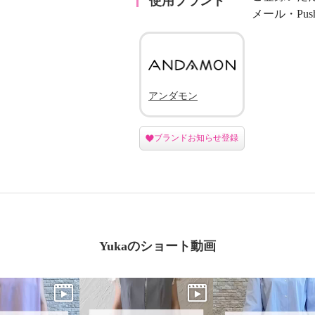
使用ブランド
メール・Pu
アンダモン
ブランドお知らせ登録
Yukaのショート動画