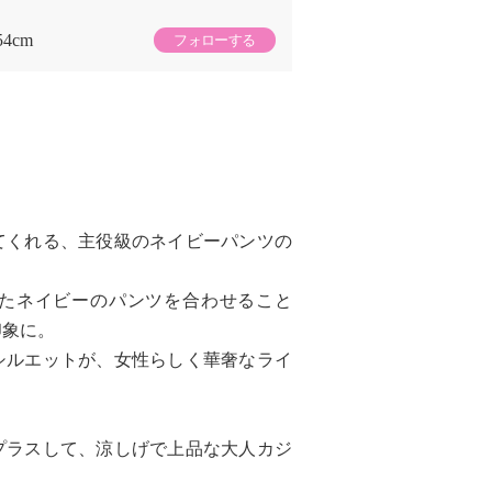
54cm
フォローする
てくれる、主役級のネイビーパンツの
たネイビーのパンツを合わせること
印象に。
シルエットが、女性らしく華奢なライ
プラスして、涼しげで上品な大人カジ