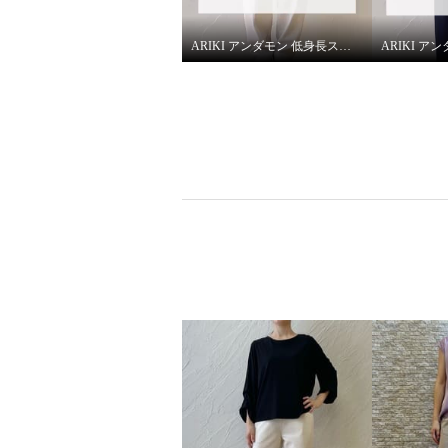
¥0
¥0
ARIKI アンダモン 低身長スタッフがはいてみました！