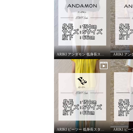
ARIKI アンダモン 低身長スタッフがはいてみました！
ARIKI ピーツー 低身長スタッフがはいてみました！