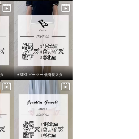
ARIKI ピーツー 低身長スタッフがはいてみました！
ARIKI ピーツー 低身長スタッフがはいてみました！