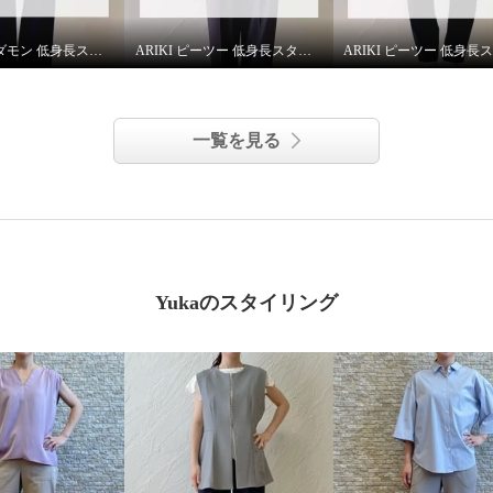
ARIKI アンダモン 低身長スタッフがはいてみました！
ARIKI ピーツー 低身長スタッフがはいてみました！
一覧を見る
Yukaのスタイリング