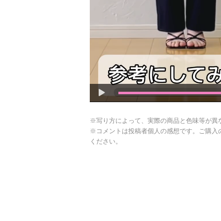
※写り方によって、実際の商品と色味等が異
※コメントは投稿者個人の感想です。ご購入
ください。