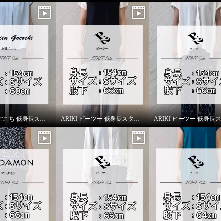
ARIKI 上質ごこち 低身長スタッフがはいてみました！
ARIKI ピーツー 低身長スタッフがはいてみました！
ン 綿１００％ トリコ
トレートパンツ ＜股下
ｍ＞
ージュ
Ｓ