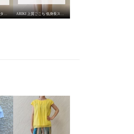
ARIKI ピーツー 低身長スタッフがはいてみました！
ARIKI 上質ごこち 低身長スタッフがはいてみました！