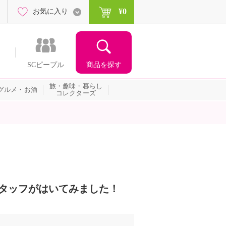
¥0
お気に入り
商品を探す
SCピープル
旅・趣味・暮らし
グルメ・お酒
コレクターズ
長スタッフがはいてみました！