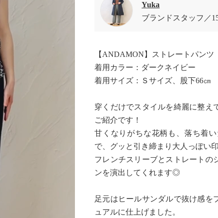
Yuka
ブランドスタッフ
1
【ANDAMON】ストレートパンツ
着用カラー：ダークネイビー
着用サイズ：Ｓサイズ、股下66㎝
穿くだけでスタイルを綺麗に整え
ご紹介です！
甘くなりがちな花柄も、落ち着い
で、グッと引き締まり大人っぽい
フレンチスリーブとストレートの
ンを演出してくれます◎
足元はヒールサンダルで抜け感を
ュアルに仕上げました。