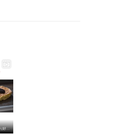
ぼてぢゅう80周年記念 お好み焼