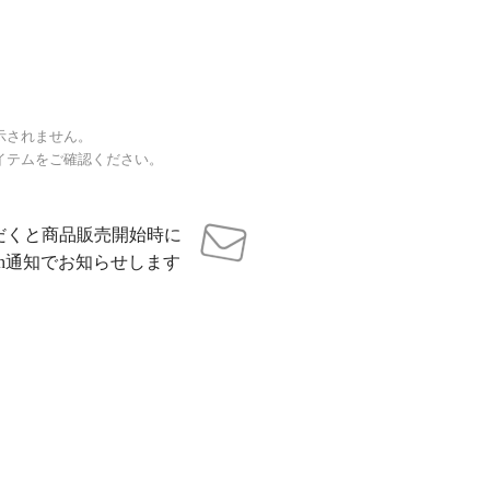
示されません。
イテムをご確認ください。
だくと商品販売開始時に
sh通知でお知らせします