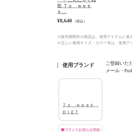
炊 Ｔｏ ｗｅｅ
ｋ…
¥8,640
（税込）
※販売期間外の商品は、使用アイテムに表
※正しい着用サイズ・カラー等は、使用ア
ご登録いた
使用ブランド
メール・Pu
Ｔｏ ｗｅｅｋ
ＤＩＥＴ
ブランドお知らせ登録