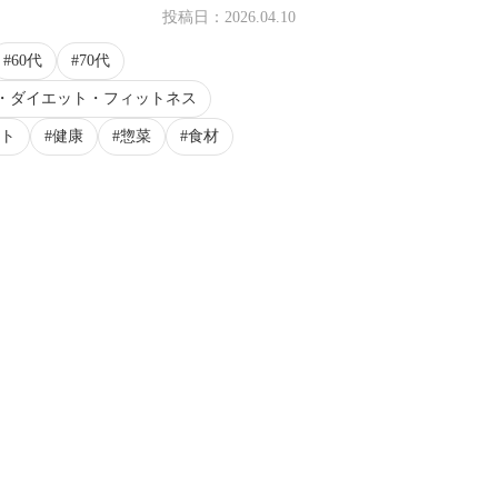
投稿日：
2026.04.10
60代
70代
・ダイエット・フィットネス
ト
健康
惣菜
食材