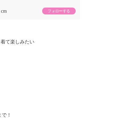
cm
フォローする
て着て楽しみたい
まで！