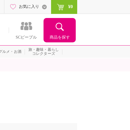
¥0
お気に入り
商品を探す
SCピープル
旅・趣味・暮らし
グルメ・お酒
コレクターズ