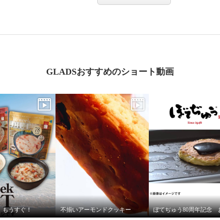
GLADSおすすめのショート動画
、もうすぐ！
不揃いアーモンドクッキー