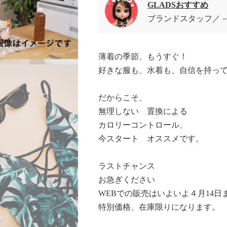
GLADSおすすめ
ブランドスタッフ
－
薄着の季節、もうすぐ！
好きな服も、水着も、自信を持っ
だからこそ、
無理しない 置換による
カロリーコントロール、
今スタート オススメです。
ラストチャンス
お急ぎください
WEBでの販売はいよいよ４月14日
特別価格、在庫限りになります。