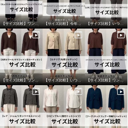
【サイズ比較】ワンサイズ下がおすすめ
【サイズ比較】今年ぽさを出すならワンサイズアップ
【サイズ比較】いつものサイズがおすすめ
上質ごこち アルディナ はくだけ
上質ごこち アルディナ はくだけ
で脚長美人見え 極上ドレープパ
で脚長美人見え 極上ドレープパ
ンツ ＜股下６５ｃｍ＞
ンツ ＜股下６５ｃｍ＞
【サイズ比較】ワンサイズアップがオススメ
【サイズ比較】いつものサイズで良いです
【サイズ比較】ワンサイズ下がおすすめ
セピアグレー
Ｌ
セピアグレー
Ｍ
¥0
¥0