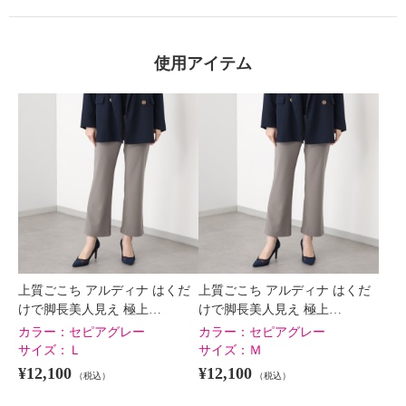
使用アイテム
×
商品紹介
上質ごこち アルディナ はくだ
上質ごこち アルディナ はくだ
けで脚長美人見え 極上…
けで脚長美人見え 極上…
カラー：
セピアグレー
カラー：
セピアグレー
サイズ：
Ｌ
サイズ：
Ｍ
¥12,100
¥12,100
（税込）
（税込）