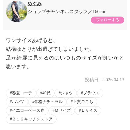
めぐみ
ショップチャンネルスタッフ
166cm
フォローする
ワンサイズあげると、
結構ゆとりが出過ぎてしまいました。
足が綺麗に見えるのはいつものサイズが良いかと
思います。
投稿日：
2026.04.13
春夏コーデ
40代
シャツ
ブラウス
パンツ
骨格ナチュラル
上質ごこち
イエローベース春
Ｍサイズ
Ｌサイズ
２１２キッチンストア