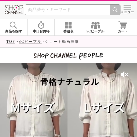
SHOP CHANNEL 
メニュー
商品を探す
本日お買得
番組表
SCピープル
カート
TOP
SCピープル
ショート動画詳細