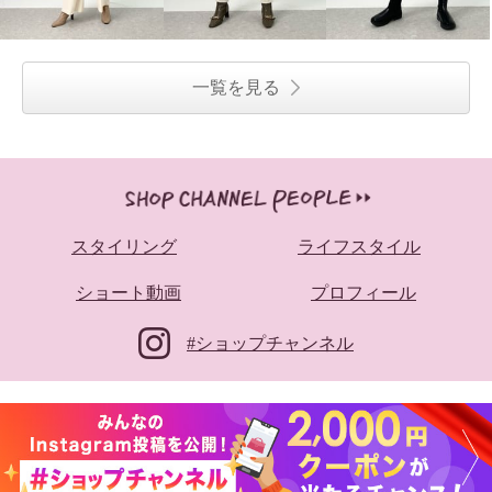
リューム袖 きれい見え 家事ラク
ラクブラウス
オフホワイト
Ｍ
¥0
一覧を見る
スタイリング
ライフスタイル
ショート動画
プロフィール
#ショップチャンネル