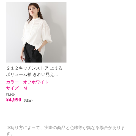
２１２キッチンストア 止まる
ボリューム袖 きれい見え…
カラー：
オフホワイト
サイズ：
Ｍ
¥5,900
¥4,990
（税込）
※写り方によって、実際の商品と色味等が異なる場合がありま
す。