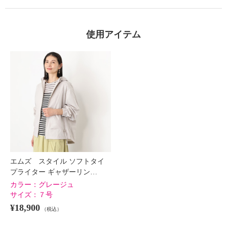
使用アイテム
×
商品紹介
エムズ スタイル ソフトタイ
プライター ギャザーリン…
カラー：
グレージュ
サイズ：
７号
¥18,900
（税込）