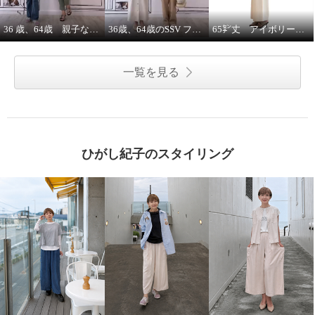
36 歳、64歳 親子な年齢差コーデ
36歳、64歳のSSV フレンチスリーブシャツはジレにもなります。
65㌢丈 アイボリーワイドパンツは、シルエット、履き心地ピカイチ
一覧を見る
ひがし紀子のスタイリング