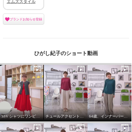
エムズスタイル
ブランドお知らせ登録
ひがし紀子のショート動画
SSV シャツにワンピースをコーデしてみました。
チュールアクセントパーカー64歳カジュアル大好きが推し！
64歳、インナーパーカーは必需品です。