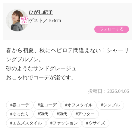
ひがし紀子
ゲスト
163cm
フォローする
春から初夏、秋にヘビロテ間違えない！シャーリ
ングブルゾン。
砂のようなサンドグレージュ
おしゃれでコーデが楽です。
投稿日：
2026.04.06
春コーデ
夏コーデ
オフスタイル
シンプル
ゆったり
50代
60代
アウター
エムズスタイル
ファッション
Ｓサイズ