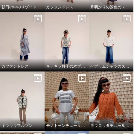
朝日の中のリゾート地の景色のスカートと、ドレスシャツ
カフタンドレス
月明かりの景色のスカートで，リラックス!
カフタンドレス
キラキラ椰子の木プルオーバーでワクワクスタイリング
ペプラムシャツのスタイリング
キラキラブルゾン
モノトーンチューリップ柄のTシャツ
テラコッタチュールレースプルオーバー。