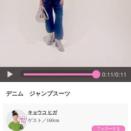
0:11/0:11
デニム ジャンプスーツ
キョウコ ヒガ
ゲスト
160cm
フォローする