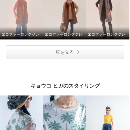
エコファーロングジレ
エコファーロングジレ
エコファーロングジレ
一覧を見る
キョウコ ヒガのスタイリング