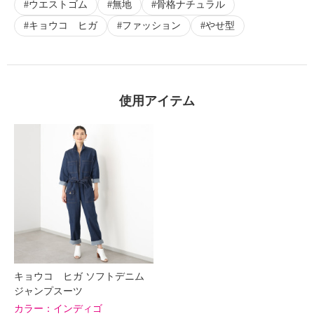
ウエストゴム
無地
骨格ナチュラル
キョウコ ヒガ
ファッション
やせ型
使用アイテム
キョウコ ヒガ ソフトデニム
ジャンプスーツ
カラー：
インディゴ