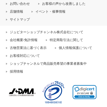
お問い合わせ
お客様の声から改善しました
店舗情報
イベント・催事情報
サイトマップ
ジュピターショップチャンネル株式会社について
会社概要/免許情報
特定商取引法に関して
古物営業法に基づく表示
個人情報保護について
お客様対応について
ショップチャンネルで商品販売希望の事業者募集中
採用情報