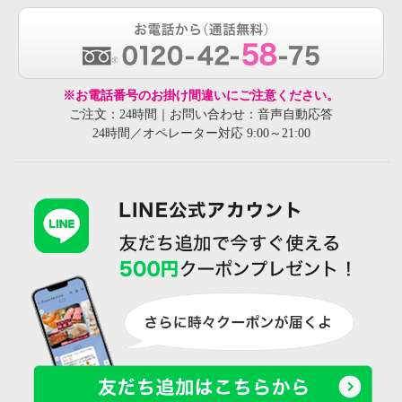
菰田総料理長 甘海老入り特製万
菰田総料理長 ジューシー餃子＆
※お電話番号のお掛け間違いにご注意ください。
能醤
本格手包み肉焼売
ご注文：24時間｜お問い合わせ：音声自動応答
24時間／オペレーター対応 9:00～21:00
¥0
¥0