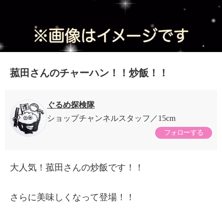
菰田さんのチャーハン！！炒飯！！
ぐるめ探検隊
ショップチャンネルスタッフ
15cm
フォローする
大人気！菰田さんの炒飯です！！
さらに美味しくなって登場！！