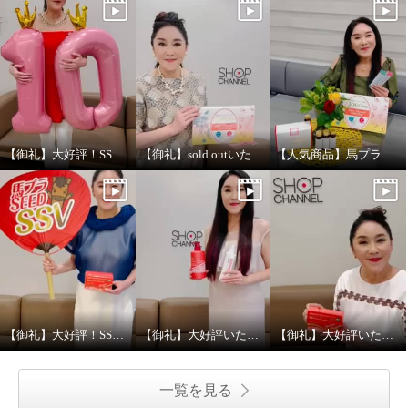
【御礼】大好評！SSV放送ありがとうございました！
【御礼】sold outいたしました！
【人気商品】馬プラセンタゼリー&ドリンク放送
【御礼】大好評！SSV放送ありがとうございました！
【御礼】大好評いただきありがとうございました！
【御礼】大好評いただきありがとうございました！
一覧を見る