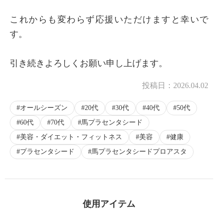
×
これからも変わらず応援いただけますと幸いで
商品紹介
す。
引き続きよろしくお願い申し上げます。
投稿日：
2026.04.02
オールシーズン
20代
30代
40代
50代
60代
70代
馬プラセンタシード
美容・ダイエット・フィットネス
美容
健康
プラセンタシード
馬プラセンタシードプロアスタ
使用アイテム