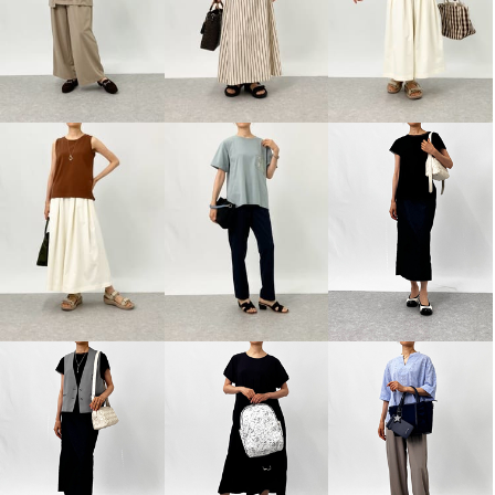
ブルーコレクション ラインレー
スで スッキリ見え デニム調ワイ
ドパンツ
ホワイト
Ｓ
¥0