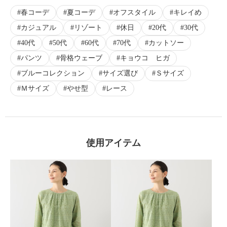
春コーデ
夏コーデ
オフスタイル
キレイめ
カジュアル
リゾート
休日
20代
30代
40代
50代
60代
70代
カットソー
パンツ
骨格ウェーブ
キョウコ ヒガ
ブルーコレクション
サイズ選び
Ｓサイズ
Ｍサイズ
やせ型
レース
使用アイテム