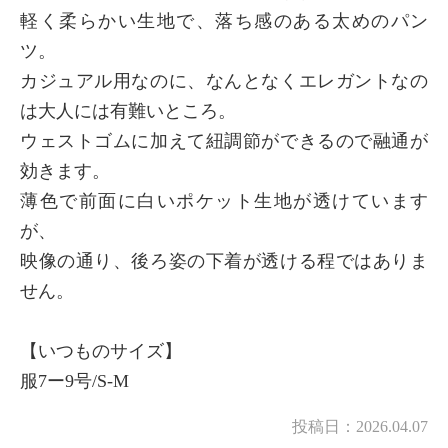
軽く柔らかい生地で、落ち感のある太めのパン
ツ。
カジュアル用なのに、なんとなくエレガントなの
×
商品紹介
は大人には有難いところ。
ウェストゴムに加えて紐調節ができるので融通が
効きます。
薄色で前面に白いポケット生地が透けています
が、
映像の通り、後ろ姿の下着が透ける程ではありま
せん。
【いつものサイズ】
服7ー9号/S-M
投稿日：
2026.04.07