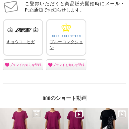
ご登録いただくと商品販売開始時にメール・
Push通知でお知らせします。
キョウコ ヒガ
ブルーコレクショ
ン
ブランドお知らせ登録
ブランドお知らせ登録
888のショート動画
キョウコ ヒガ チュールレース
キョウコ ヒガ チュールレース
プルオーバー
プルオーバー
グリーン
Ｓ
グリーン
Ｍ