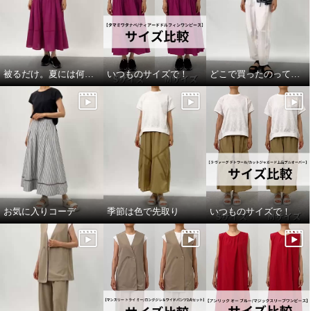
¥0
¥0
被るだけ。夏には何より！
いつものサイズで！
どこで買ったのって聞いてほしい
お気に入りコーデ
季節は色で先取り
いつものサイズで！