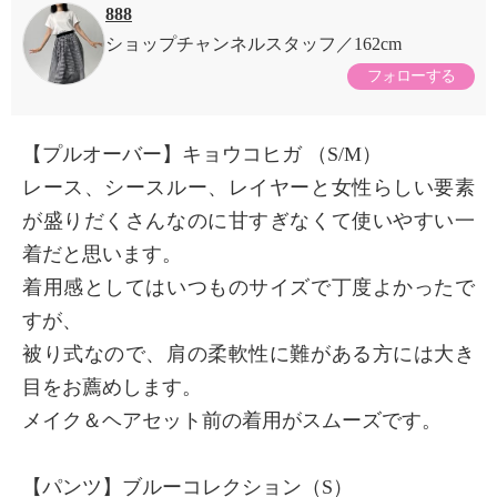
888
ショップチャンネルスタッフ
162cm
フォローする
【プルオーバー】キョウコヒガ （S/M）
レース、シースルー、レイヤーと女性らしい要素
が盛りだくさんなのに甘すぎなくて使いやすい一
着だと思います。
着用感としてはいつものサイズで丁度よかったで
すが、
被り式なので、肩の柔軟性に難がある方には大き
目をお薦めします。
メイク＆ヘアセット前の着用がスムーズです。
【パンツ】ブルーコレクション（S）