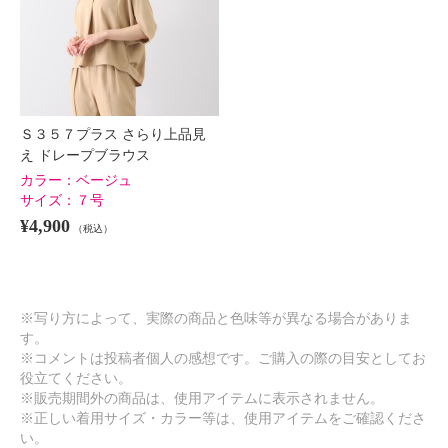
Ｓ３５７プラス さらり上品見
え ドレープブラウス
カラー：
ベージュ
サイズ：
７号
¥4,900
（税込）
※写り方によって、実際の商品と色味等が異なる場合がありま
す。
※コメントは投稿者個人の感想です。ご購入の際の目安としてお
役立てください。
※販売期間外の商品は、使用アイテムに表示されません。
※正しい着用サイズ・カラー等は、使用アイテムをご確認くださ
い。