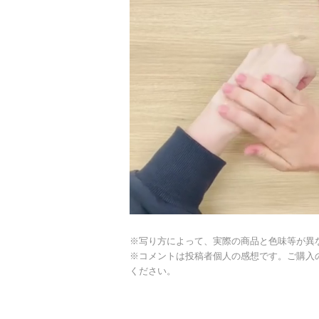
※写り方によって、実際の商品と色味等が異
※コメントは投稿者個人の感想です。ご購入
ください。