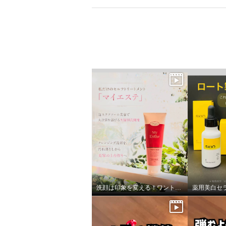
洗顔は印象を変える！ワントーンアップ素肌美を目指します。