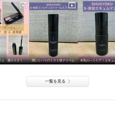
ジュ 眉メイク！
潤いとハリのミスト状クリーム
一覧を見る