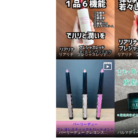
リアリナ プレシャスレッドオールインワンミルク
パーリーデュー クレヨンスティック トリートメント ジュエルシャドー ３色セット