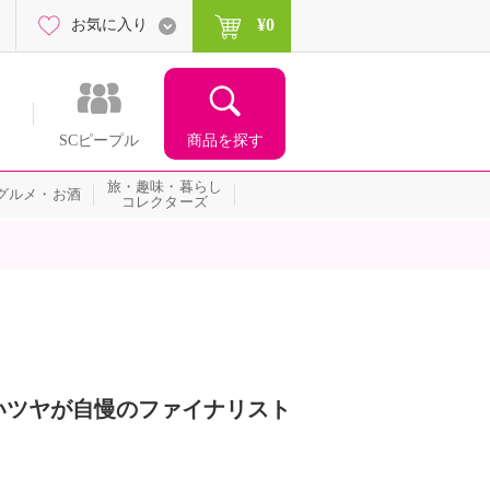
¥0
お気に入り
商品を探す
SCピープル
旅・趣味・暮らし
グルメ・お酒
コレクターズ
いツヤが自慢のファイナリスト