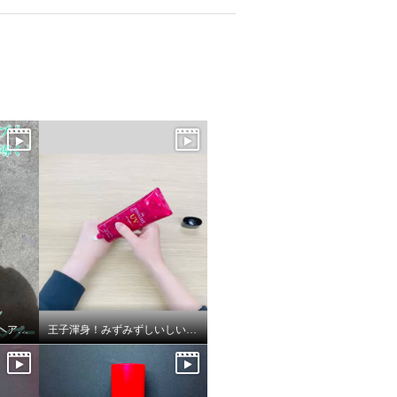
チェントンチェアール ヘアクレンジングシャンプー
王子渾身！みずみずしいしいツヤが自慢のファイナリストUV！