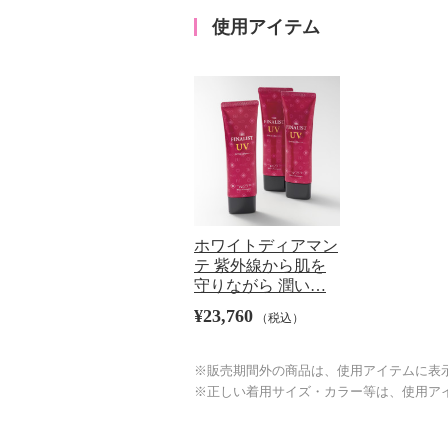
使用アイテム
ホワイトディアマン
テ 紫外線から肌を
守りながら 潤い…
¥23,760
（税込）
※販売期間外の商品は、使用アイテムに表
※正しい着用サイズ・カラー等は、使用ア