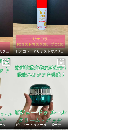
ビオコラ ＰＣミストマスク３６５プロ１００＆ミルキーセラムクレンジング
ビオコラ ＰＣミストマスク３６５プロ１００＆ミルキーセラムクレンジング
サンナチュラルズ スターターセット
ビジュードゥメール ボーテアンバリエンテ ザクリームＧ （クリーム・パック）