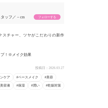
スタッフ
－cm
フォローする
クスチャー、ツヤがこだわりの新作
ップ！※メイク効果
投稿日：
2026.03.27
ンケア
ベースメイク
美容
美容液
保湿
潤い
乾燥対策