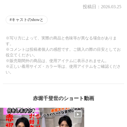
投稿日：
2026.03.25
キャストのshowと
※写り方によって、実際の商品と色味等が異なる場合がありま
す。
※コメントは投稿者個人の感想です。ご購入の際の目安としてお
役立てください。
※販売期間外の商品は、使用アイテムに表示されません。
※正しい着用サイズ・カラー等は、使用アイテムをご確認くださ
い。
赤堀千登世のショート動画