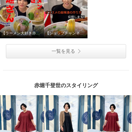
【ラーメン大好き赤堀さん】赤堀キャストにプライベートな質問してみたPART2
【ショップチャンネルのNo.1ラーメン好き⁉︎】赤堀キャストにプライベートな質問してみた
一覧を見る
赤堀千登世のスタイリング