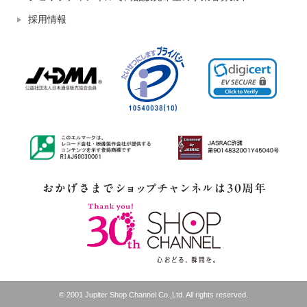
採用情報
© 2001 Jupiter Shop Channel Co.,Ltd. All rights reserved.