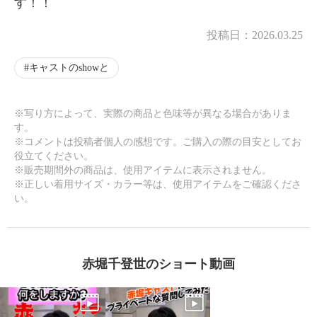
す！！
投稿日：
2026.03.25
キャストのshowと
※写り方によって、実際の商品と色味等が異なる場合がありま
す。
※コメントは投稿者個人の感想です。ご購入の際の目安としてお
役立てください。
※販売期間外の商品は、使用アイテムに表示されません。
※正しい着用サイズ・カラー等は、使用アイテムをご確認くださ
い。
赤堀千登世のショート動画