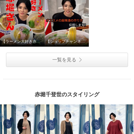
【ラーメン大好き赤堀さん】赤堀キャストにプライベートな質問してみたPART2
【ショップチャンネルのNo.1ラーメン好き⁉︎】赤堀キャストにプライベートな質問してみた
一覧を見る
赤堀千登世のスタイリング