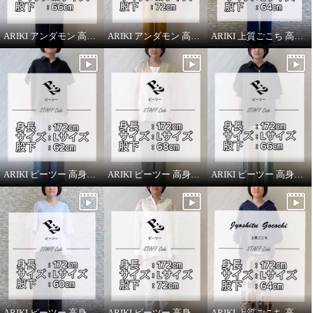
ARIKI アンダモン 高身長スタッフがはいてみました！
ARIKI アンダモン 高身長スタッフがはいてみました！
ARIKI 上質ごこち 高身長スタッフがはいてみました！
ARIKI ピーツー 高身長スタッフがはいてみました！
ARIKI ピーツー 高身長スタッフがはいてみました！
ARIKI ピーツー 高身長スタッフがはいてみました！
上質ごこち アルディナ はくだけ
上質ごこち アルディナ はくだけ
で脚長美人見え 極上ドレープパ
で脚長美人見え 極上ドレープパ
ンツ ＜股下７０ｃｍ＞
ンツ ＜股下７０ｃｍ＞
ブルーノーブル
Ｌ
シルクベージュ
Ｌ
¥0
¥0
ARIKI ピーツー 高身長スタッフがはいてみました！
ARIKI ピーツー 高身長スタッフがはいてみました！
ARIKI 上質ごこち 高身長スタッフがはいてみました！