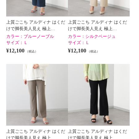
上質ごこち アルディナ はくだ
上質ごこち アルディナ はくだ
けで脚長美人見え 極上…
けで脚長美人見え 極上…
カラー：
ブルーノーブル
カラー：
シルクベージュ
サイズ：
Ｌ
サイズ：
Ｌ
¥12,100
¥12,100
（税込）
（税込）
上質ごこち アルディナ はくだ
上質ごこち アルディナ はくだ
けで脚長美人見え 極上…
けで脚長美人見え 極上…