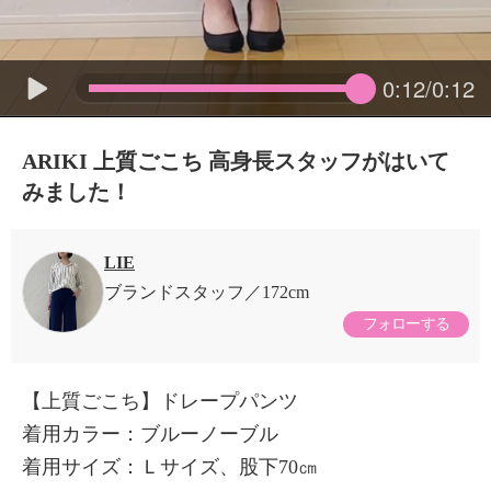
0:12/0:12
ARIKI 上質ごこち 高身長スタッフがはいて
みました！
LIE
ブランドスタッフ
172cm
フォローする
【上質ごこち】ドレープパンツ
着用カラー：ブルーノーブル
着用サイズ：Ｌサイズ、股下70㎝