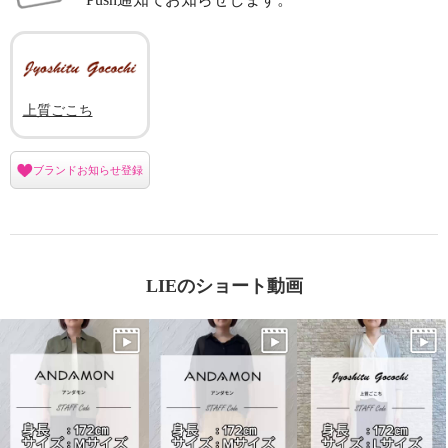
上質ごこち
ブランドお知らせ登録
LIEのショート動画