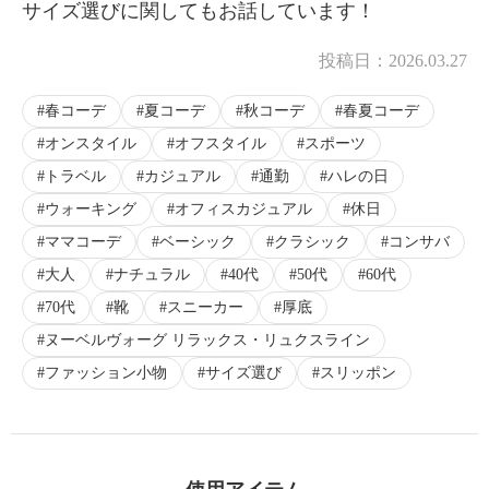
サイズ選びに関してもお話しています！
投稿日：
2026.03.27
春コーデ
夏コーデ
秋コーデ
春夏コーデ
オンスタイル
オフスタイル
スポーツ
トラベル
カジュアル
通勤
ハレの日
ウォーキング
オフィスカジュアル
休日
ママコーデ
ベーシック
クラシック
コンサバ
大人
ナチュラル
40代
50代
60代
70代
靴
スニーカー
厚底
ヌーベルヴォーグ リラックス・リュクスライン
ファッション小物
サイズ選び
スリッポン