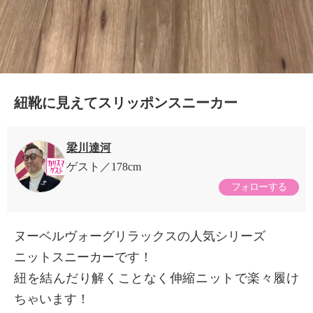
紐靴に見えてスリッポンスニーカー
梁川達河
ゲスト
178cm
フォローする
ヌーベルヴォーグリラックスの人気シリーズ
ニットスニーカーです！
紐を結んだり解くことなく伸縮ニットで楽々履け
ちゃいます！