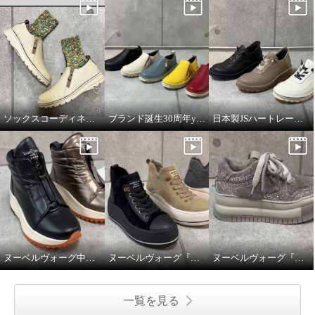
ソックスコーディネートのイメージです。
ブランド誕生30周年year JSハートレーベルの説明動画
日本製JSハートレーベルの説明動画
ヌーベルヴォーグ中綿撥水スニーカーブーツ。
ヌーベルヴォーグ『ふわふわニットスニーカーブーツ』
ヌーベルヴォーグ『ゴージャスに魅せるムートンスニーカー』
一覧を見る