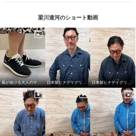
梁川達河のショート動画
風が抜ける大人のサマースニーカー
日本製ヒナデイグリーンの履きやさが詰まったミュール
日本製ヒナデイグリーンの厚底ミュール