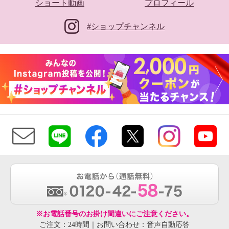
ショート動画
プロフィール
ヌーベルヴォーグ リュクスライ
#ショップチャンネル
ン 牛革アクセント ニットスニー
カー
ベージュラメ
２３．５ｃｍ
¥0
※お電話番号のお掛け間違いにご注意ください。
ご注文：24時間｜お問い合わせ：音声自動応答