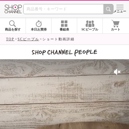
SHOP CHANNEL 
メニュー
商品を探す
本日お買得
番組表
SCピープル
カート
TOP
SCピープル
ショート動画詳細