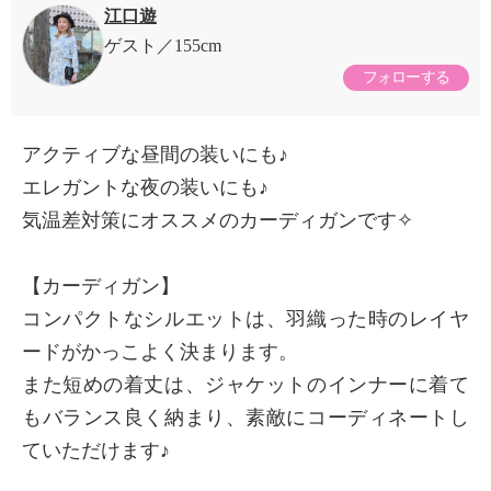
江口遊
ゲスト
155cm
フォローする
アクティブな昼間の装いにも♪
エレガントな夜の装いにも♪
気温差対策にオススメのカーディガンです✧
【カーディガン】
コンパクトなシルエットは、羽織った時のレイヤ
ードがかっこよく決まります。
また短めの着丈は、ジャケットのインナーに着て
もバランス良く納まり、素敵にコーディネートし
ていただけます♪