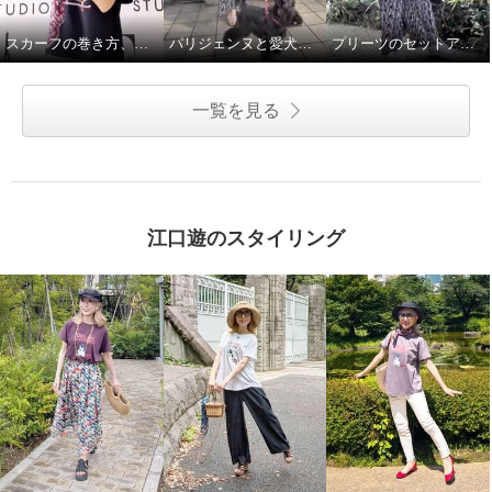
スカーフの巻き方、簡単2通りです♪
パリジェンヌと愛犬のお散歩スタイル
プリーツのセットアップで語学レッスンへ♪
一覧を見る
江口遊のスタイリング