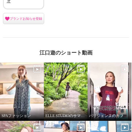
オ
ブランドお知らせ登録
江口遊のショート動画
SPAファッション
ELLE STUDIOのサマーTシャツ
パリジェンヌのカフェタイム