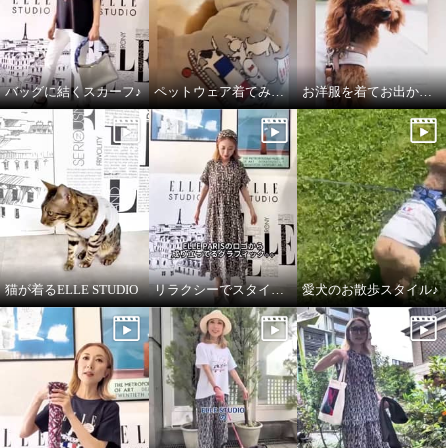
バッグに結くスカーフ♪
ペットウェア着てみました♪
お洋服を着てお出かけ✧ペットウェア✧
猫が着るELLE STUDIO
リラクシーでスタイルアップしてくれるワンピース♪
愛犬のお散歩スタイル♪