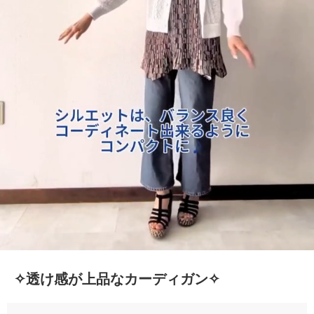
✧透け感が上品なカーディガン✧