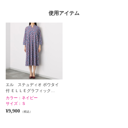
使用アイテム
エル ステュディオ ボウタイ
付 ＥＬＬＥグラフィック…
カラー：
ネイビー
サイズ：
Ｓ
¥9,900
（税込）