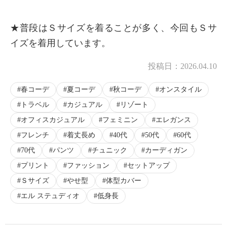
★普段はＳサイズを着ることが多く、今回もＳサ
イズを着用しています。
投稿日：
2026.04.10
春コーデ
夏コーデ
秋コーデ
オンスタイル
トラベル
カジュアル
リゾート
オフィスカジュアル
フェミニン
エレガンス
フレンチ
着丈長め
40代
50代
60代
70代
パンツ
チュニック
カーディガン
プリント
ファッション
セットアップ
Ｓサイズ
やせ型
体型カバー
エル ステュディオ
低身長