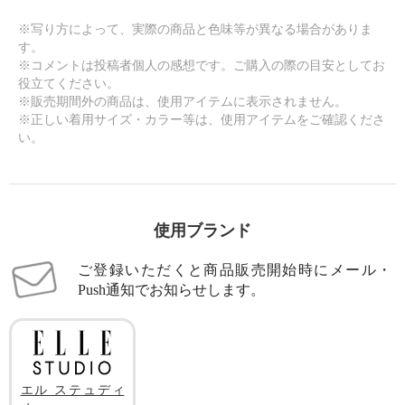
※写り方によって、実際の商品と色味等が異なる場合がありま
す。
※コメントは投稿者個人の感想です。ご購入の際の目安としてお
役立てください。
※販売期間外の商品は、使用アイテムに表示されません。
※正しい着用サイズ・カラー等は、使用アイテムをご確認くださ
い。
使用ブランド
ご登録いただくと商品販売開始時にメール・
Push通知でお知らせします。
エル ステュディ