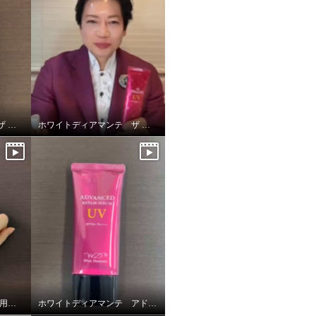
ホワイトディアマンテ ザ ファイナリストUV
ホワイトディアマンテ ザ ファイナリストUV
ホワイトディアマンテ 薬用ホワイト＆ リンクルクリームⅡ “フォースファクトⅡ”
ホワイトディアマンテ アドバンスドリペアセラムUV