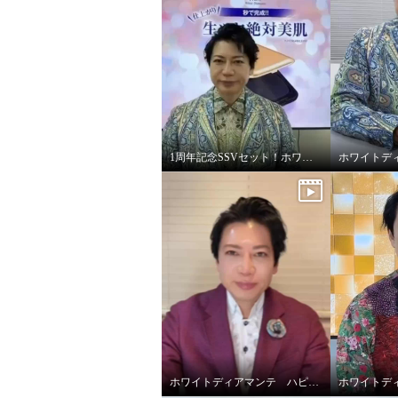
1周年記念SSVセット！ホワイトディアマンテ オールインワンファンデ
ホワイトディアマンテ ハピエンスリップラグゼUVⅡ