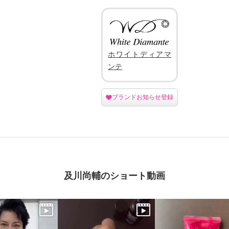
ホワイトディアマ
ンテ
ブランドお知らせ登録
及川尚輔のショート動画