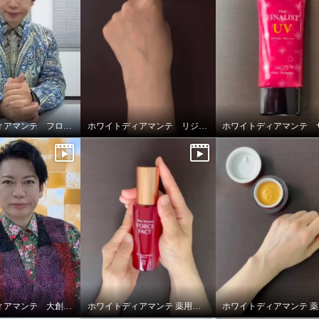
ホワイトディアマンテ フローズンワールドクリーム
ホワイトディアマンテ リジュファインセラム
ホワイトディアマンテ 大創業祭2025特別セット
ホワイトディアマンテ 薬用ホワイト＆ リンクルセラムⅡ “フォースファクトセラムⅡ”