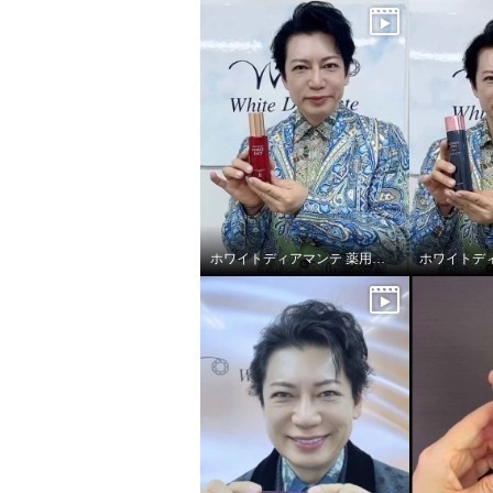
ホワイトディアマンテ 薬用ホワイト＆ リンクルセラムⅡ “フォースファクトセラムⅡ”
ホワイトディアマンテ 美容成
分１０４種類配合 浸透こだわ