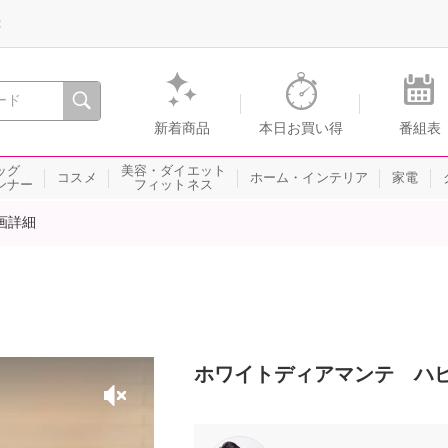
録
、瞬間を。通販・テレビショッピングのショップチャンネル
新着商品
本日お買い得
番組表
ッグ
美容・ダイエット
コスメ
ホーム・インテリア
家電
ンナー
フィットネス
画詳細
ホワイトディアマンテ ハピ