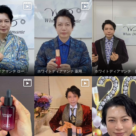
ホワイトディアマンテ ローションディーテ リュクス
ホワイトディアマンテ 薬用ホワイト＆ リンクルセラムⅡ “フォースファクトセラムⅡ”