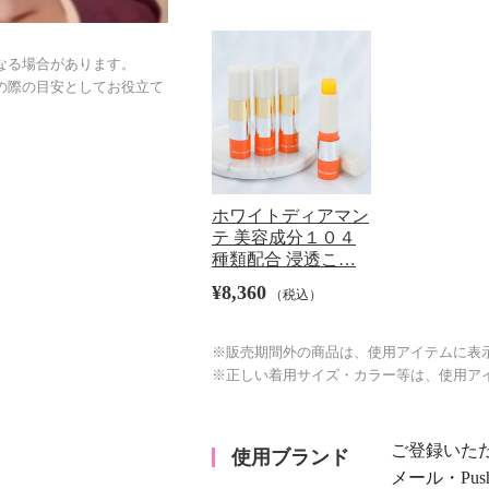
なる場合があります。
の際の目安としてお役立て
ホワイトディアマン
テ 美容成分１０４
種類配合 浸透こ…
¥8,360
（税込）
※販売期間外の商品は、使用アイテムに表
※正しい着用サイズ・カラー等は、使用ア
ご登録いた
使用ブランド
メール・Pu