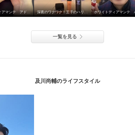
ホワイトディアマンテ アドバンスドリペアセラム
深夜のワクワク！王子のハリツヤ！！
一覧を見る
及川尚輔のライフスタイル