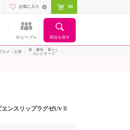
¥0
お気に入り
商品を探す
SCピープル
旅・趣味・暮らし
グルメ・お酒
コレクターズ
エンスリップラグゼUVⅡ