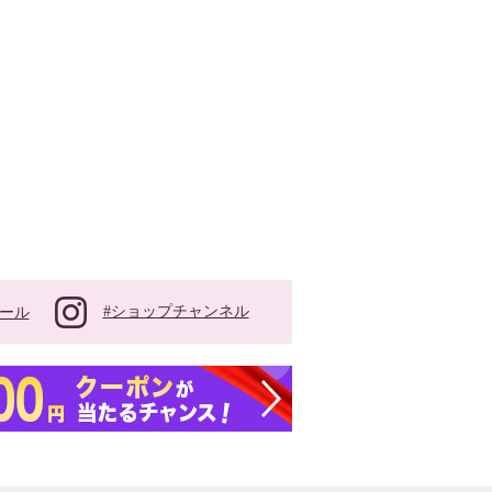
#ショップチャンネル
ール