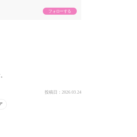
フォローする
す。
投稿日：
2026.03.24
ア