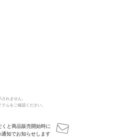
示されません。
イテムをご確認ください。
だくと商品販売開始時に
sh通知でお知らせします