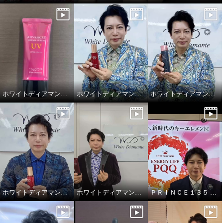
¥0
ホワイトディアマンテ アドバンスドリペアセラムUV
ホワイトディアマンテ 薬用ホワイト＆ リンクルセラムⅡ “フォースファクトセラムⅡ”
ホワイトディアマンテ ローションディーテ リュクス
ホワイトディアマンテ 薬用ホワイト＆ リンクルセラムⅡ “フォースファクトセラムⅡ”
ホワイトディアマンテ 美容液UV &UVリップ
ＰＲＩＮＣＥ１３５ エナジーライフＰＱＱ