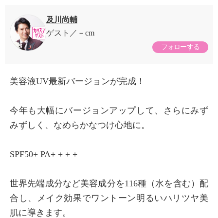
及川尚輔
ゲスト
－cm
フォローする
美容液UV最新バージョンが完成！
今年も大幅にバージョンアップして、さらにみず
みずしく、なめらかなつけ心地に。
SPF50+ PA+ + + +
世界先端成分など美容成分を116種（水を含む）配
合し、メイク効果でワントーン明るいハリツヤ美
肌に導きます。