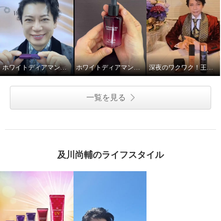
ホワイトディアマンテ ハピエンスリップラグゼ
ホワイトディアマンテ アドバンスドリペアセラム
深夜のワクワク！王子のハリツヤ！！
一覧を見る
及川尚輔のライフスタイル