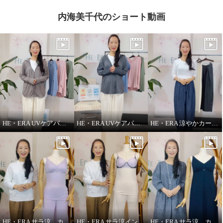
内海美千代のショート動画
HE・ERA UVケアパーカー
HE・ERA UVケアパーカー 機能性について
HE・ERA 涼やかカーヴィーパンツ
HE・ERA サラ涼 カップ付きインナー
HE・ERA サラ涼インナー
HE・ERA サラ涼 カップ付きスリップ