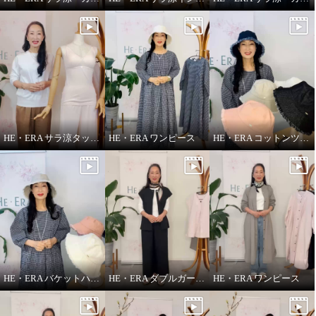
HE・ERA サラ涼タッチ ペチパンツ
HE・ERA ワンピース
HE・ERA コットンツイル バケットハット
HE・ERA バケットハット
HE・ERA ダブルガーゼ ジレ
HE・ERA ワンピース