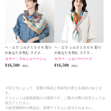
×
商品紹介
ヘ・エラ シルク１００％ 彩り
ヘ・エラ シルク１００％ 彩り
があなたを包む スクエ…
があなたを包む スクエ…
カラー：
マルシェベージュ
カラー：
シルバーバード
¥16,500
¥16,500
（税込）
（税込）
※写り方によって、実際の商品と色味等が異なる場合がありま
す。
※コメントは投稿者個人の感想です。ご購入の際の目安としてお
役立てください。
※販売期間外の商品は、使用アイテムに表示されません。