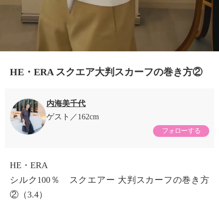
HE・ERA スクエア大判スカーフの巻き方②
内海美千代
ゲスト
162cm
フォローする
HE・ERA
シルク100％ スクエアー 大判スカーフの巻き方
②（3.4）