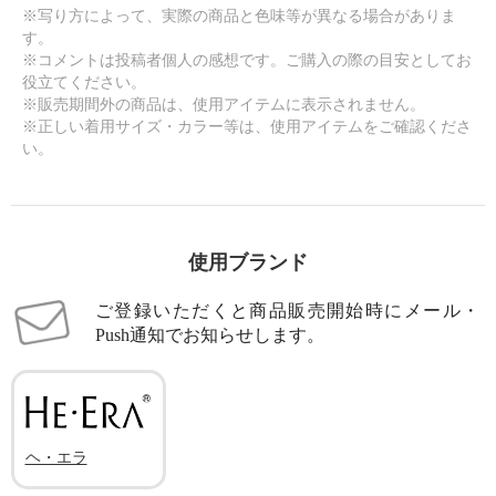
※写り方によって、実際の商品と色味等が異なる場合がありま
す。
※コメントは投稿者個人の感想です。ご購入の際の目安としてお
役立てください。
※販売期間外の商品は、使用アイテムに表示されません。
※正しい着用サイズ・カラー等は、使用アイテムをご確認くださ
い。
使用ブランド
ご登録いただくと商品販売開始時にメール・
Push通知でお知らせします。
ヘ・エラ