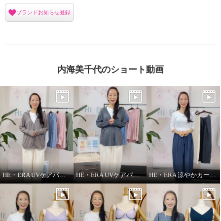
ブランドお知らせ登録
内海美千代のショート動画
HE・ERA UVケアパーカー
HE・ERA UVケアパーカー 機能性について
HE・ERA 涼やかカーヴィーパンツ