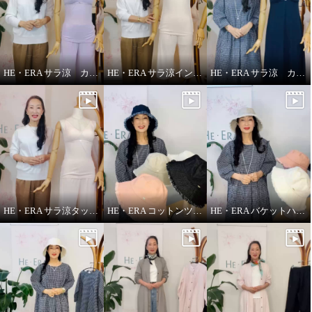
HE・ERA サラ涼 カップ付きインナー
HE・ERA サラ涼インナー
HE・ERA サラ涼 カップ付きスリップ
HE・ERA サラ涼タッチ ペチパンツ
HE・ERA コットンツイル バケットハット
HE・ERA バケットハット