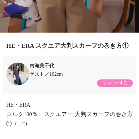
HE・ERA スクエア大判スカーフの巻き方①
内海美千代
ゲスト
162cm
フォローする
HE・ERA
シルク100％ スクエアー 大判スカーフの巻き方
①（1-2）