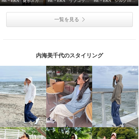
HE・ERA 菱形スカーフの巻き方
HE・ERA リブコットンインナー 3枚セット
HE・ERA シルク100％ スクエアー 大判スカーフ
一覧を見る
内海美千代のスタイリング