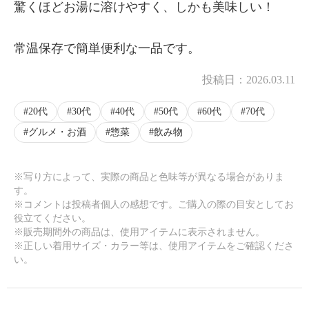
驚くほどお湯に溶けやすく、しかも美味しい！
常温保存で簡単便利な一品です。
投稿日：
2026.03.11
20代
30代
40代
50代
60代
70代
グルメ・お酒
惣菜
飲み物
※写り方によって、実際の商品と色味等が異なる場合がありま
す。
※コメントは投稿者個人の感想です。ご購入の際の目安としてお
役立てください。
※販売期間外の商品は、使用アイテムに表示されません。
※正しい着用サイズ・カラー等は、使用アイテムをご確認くださ
い。