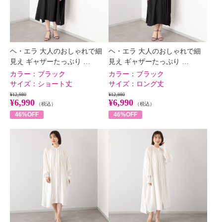
ヘ・エラ 大人のおしゃれで細
ヘ・エラ 大人のおしゃれで細
見え ギャザーたっぷり …
見え ギャザーたっぷり …
カラー：
ブラック
カラー：
ブラック
サイズ：
ショート丈
サイズ：
ロング丈
¥12,980
¥12,980
¥6,990
¥6,990
（税込）
（税込）
46%OFF
46%OFF