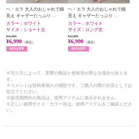
ヘ・エラ 大人のおしゃれで細
ヘ・エラ 大人のおしゃれで細
見え ギャザーたっぷり …
見え ギャザーたっぷり …
カラー：
ホワイト
カラー：
ホワイト
サイズ：
ショート丈
サイズ：
ロング丈
¥12,980
¥12,980
¥6,990
¥6,990
（税込）
（税込）
46%OFF
46%OFF
※写り方によって、実際の商品と色味等が異なる場合がありま
す。
※コメントは投稿者個人の感想です。ご購入の際の目安としてお
役立てください。
※販売期間外の商品は、使用アイテムに表示されません。
※正しい着用サイズ・カラー等は、使用アイテムをご確認くださ
い。