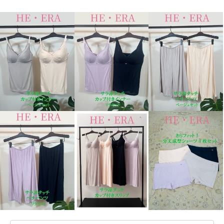
ヘ・エラ 大人のおしゃれで細見
ヘ・エラ 大人のおしゃれで細見
え ギャザーたっぷり バンドカラ
え ギャザーたっぷり バンドカラ
ーワンピース
ーワンピース
ホワイト
ショート丈
ホワイト
ロング丈
¥0
¥0