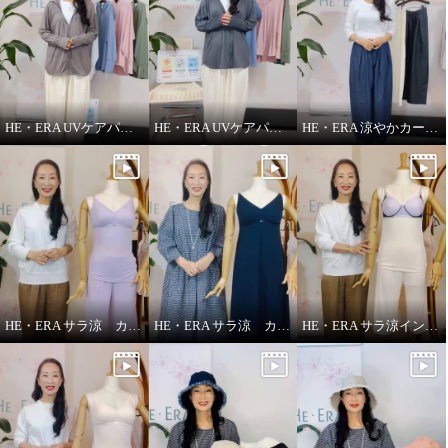
HE・ERA UVケアパーカー
HE・ERA UVケアパーカー 機能性について
HE・ERA 涼やかカーヴィーパンツ
HE・ERA サラ涼 カップ付きインナー
HE・ERA サラ涼 カップ付きスリップ
HE・ERA サラ涼インナー