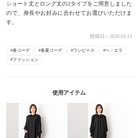
ショート丈とロング丈の2タイプをご用意しました
×
ので、身長やお好みに合わせてお選びいただけま
商品紹介
す。
投稿日：
2026.03.13
春コーデ
春夏コーデ
ワンピース
ヘ・エラ
ファッション
使用アイテム