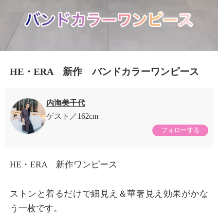
HE・ERA 新作 バンドカラーワンピース
内海美千代
ゲスト
162cm
フォローする
HE・ERA 新作ワンピース
ストンと着るだけで細見え＆華奢見え効果がかな
う一枚です。