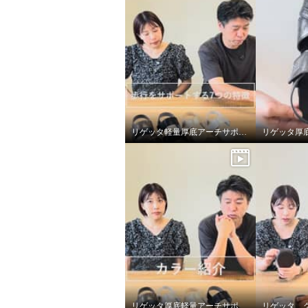
リゲッタ軽量厚底アーチサポートサンダルの歩行をサポートする7つの特徴
リゲッタ厚底軽量アーチサポートサンダルのカラーバリエーション