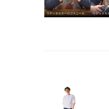
¥0
¥0
リゲッタカヌーロゴスニーカーのサイズ選び