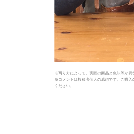
※写り方によって、実際の商品と色味等が異
※コメントは投稿者個人の感想です。ご購入
ください。