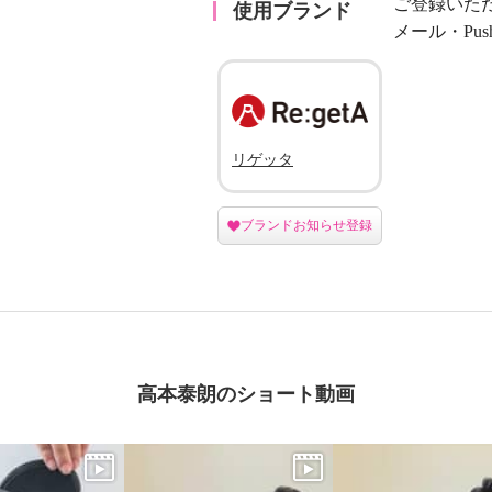
ご登録いた
使用ブランド
メール・Pu
リゲッタ
ブランドお知らせ登録
高本泰朗のショート動画