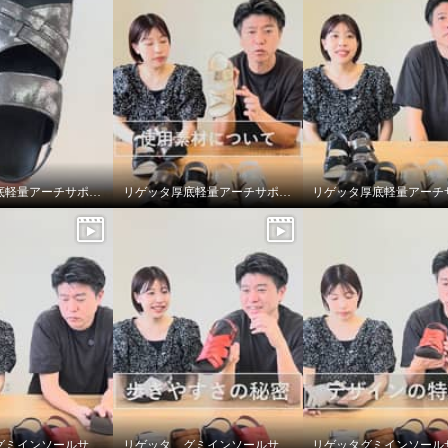
リゲッタ厚底軽量アーチサポートサンダルのサイズの選び方
リゲッタ厚底軽量アーチサポートサンダルの大人っぽいメタリック使い
リゲッタ グミインソールサンダルのグミみたいなインソールについて
リゲッタ グミインソールサンダルの歩きやすさの秘密