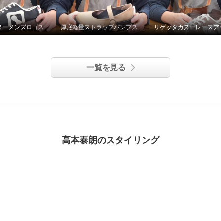
リゲッタカヌーメンズロゴスニーカーのデザインと素材
厚底軽量ストラップパンプスのアウトソール
一覧を見る
高本泰朗のスタイリング