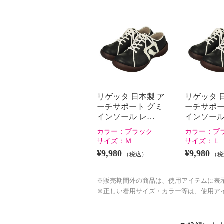
リゲッタ 日本製 ア
リゲッタ 
ーチサポート グミ
ーチサポー
インソール レ…
インソール
カラー：
ブラック
カラー：
ブ
サイズ：
Ｍ
サイズ：
Ｌ
¥9,980
¥9,980
（税込）
（税
※販売期間外の商品は、使用アイテムに表
※正しい着用サイズ・カラー等は、使用ア