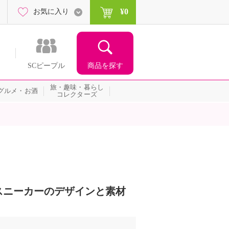
¥0
お気に入り
商品を探す
SCピープル
旅・趣味・暮らし
グルメ・お酒
コレクターズ
スニーカーのデザインと素材