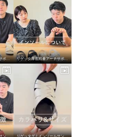
リゲッタ厚底軽量アーチサポートサンダルの足が綺麗に見える工夫について
リゲッタ厚底軽量アーチサポートサンダルの前後で弾力の違うもちもちインソールについて
リゲッタグミインソールサンダルのアッパー
リゲッタグミインソールサンダルのサイズ選び