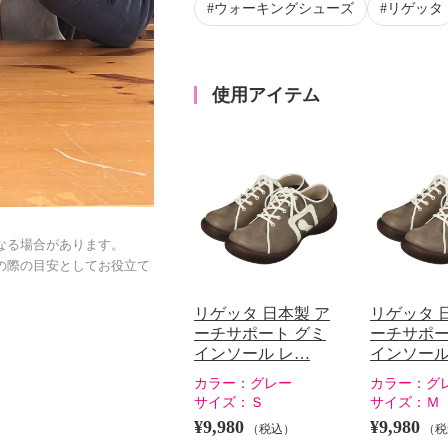
ウォーキングシューズ
リゲッタ
使用アイテム
なる場合があります。
の際の目安としてお役立て
リゲッタ 日本製 ア
リゲッタ 
ーチサポート グミ
ーチサポー
インソール レ…
インソール
カラー：
グレー
カラー：
グ
サイズ：
Ｓ
サイズ：
Ｍ
¥9,980
¥9,980
（税込）
（税