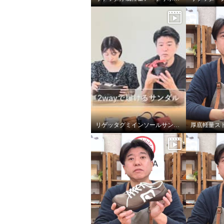
リゲッタグミインソールサンダルの嬉しいポイント
リゲッタ 日本製 アーチサポー
リゲッタ
ト グミインソール レースアッ
ト グミ
プ ロゴスニーカー＜メンズ＞
プ ロ
グレー
Ｓ
グレー