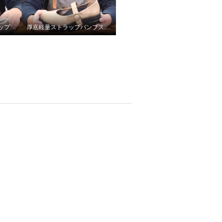
リゲッタカヌーレースアップロゴスニーカーのインソール
厚底軽量ストラップパンプスについて