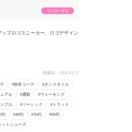
フォローする
アップロゴスニーカー。ロゴデザイン
。
投稿日：
2026.03.13
デ
秋冬コーデ
オンスタイル
ュアル
通勤
ウォーキング
ンプル
ベーシック
トラッド
30代
40代
50代
60代
ラットシューズ