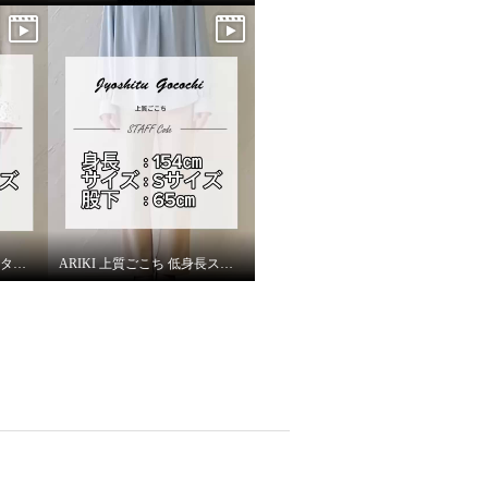
ARIKI ピーツー 低身長スタッフがはいてみました！
ARIKI 上質ごこち 低身長スタッフがはいてみました！