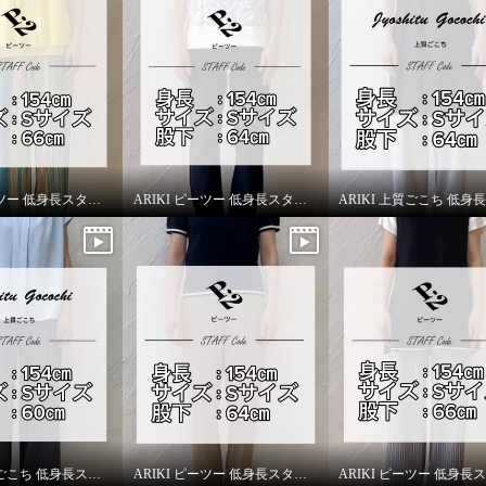
ARIKI ピーツー 低身長スタッフがはいてみました！
ARIKI ピーツー 低身長スタッフがはいてみました！
ー え！？はいてないみ
 純日本製 美脚ストレ
やわらかストレッチパン
股下６４ｃｍ＞
ARIKI 上質ごこち 低身長スタッフがはいてみました！
ARIKI ピーツー 低身長スタッフがはいてみました！