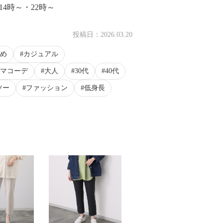
14時～・22時～
投稿日：
2026.03.20
め
カジュアル
マコーデ
大人
30代
40代
ツー
ファッション
低身長