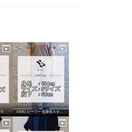
ARIKI ピーツー 低身長スタッフがはいてみました！
ARIKI ピーツー 低身長スタッフがはいてみました！