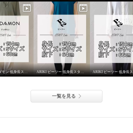
ー
Ｓ
ARIKI アンダモン 低身長スタッフがはいてみました！
ARIKI ピーツー 低身長スタッフがはいてみました！
一覧を見る