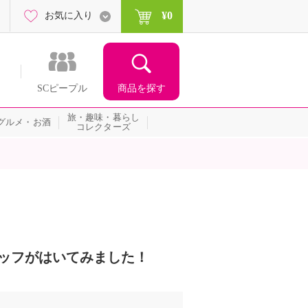
¥0
お気に入り
商品を探す
SCピープル
旅・趣味・暮らし
グルメ・お酒
コレクターズ
スタッフがはいてみました！