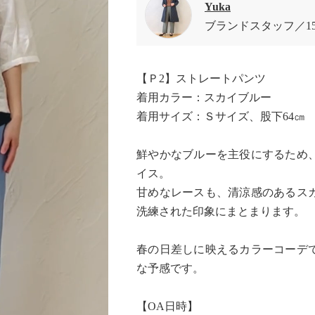
Yuka
ブランドスタッフ
1
【Ｐ2】ストレートパンツ
着用カラー：スカイブルー
着用サイズ：Ｓサイズ、股下64㎝
鮮やかなブルーを主役にするため
イス。
甘めなレースも、清涼感のあるス
洗練された印象にまとまります。
春の日差しに映えるカラーコーデ
な予感です。
【OA日時】