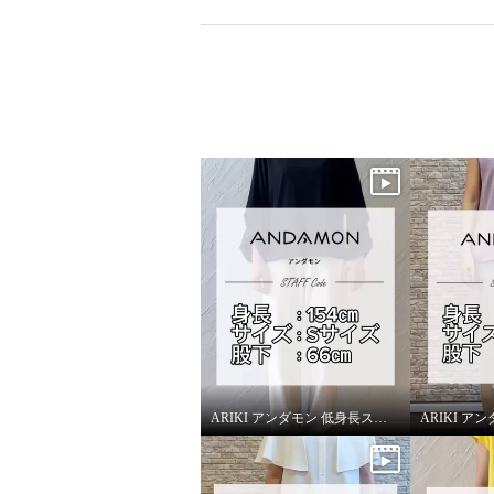
ARIKI アンダモン 低身長スタッフがはいてみました！