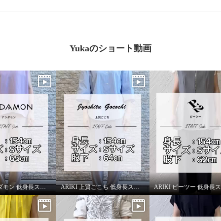
Yukaのショート動画
ARIKI アンダモン 低身長スタッフがはいてみました！
ARIKI 上質ごこち 低身長スタッフがはいてみました！