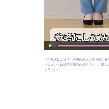
※写り方によって、実際の商品と色味等が異
※コメントは投稿者個人の感想です。ご購入
ください。