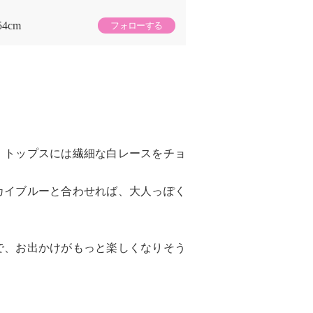
54cm
フォローする
、トップスには繊細な白レースをチョ
カイブルーと合わせれば、大人っぽく
で、お出かけがもっと楽しくなりそう