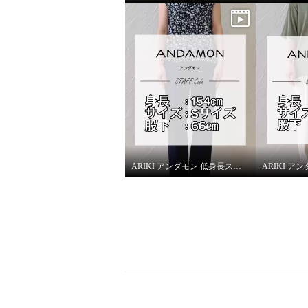
スカイブルー
Ｓ
アイボリ
¥0
¥0
ARIKI アンダモン 低身長スタッフがはいてみました！