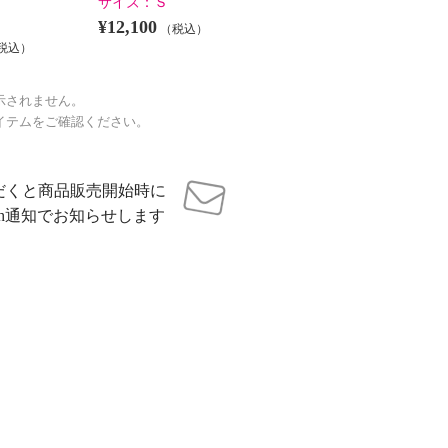
サイズ：
Ｓ
¥12,100
（税込）
税込）
示されません。
イテムをご確認ください。
だくと商品販売開始時に
sh通知でお知らせします