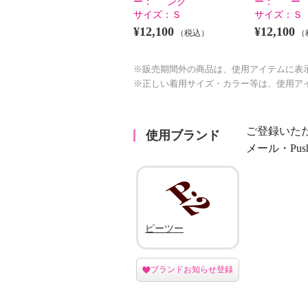
ー：
ンク
ー：
ー
サイズ：
Ｓ
サイズ：
Ｓ
¥12,100
¥12,100
（税込）
（
※販売期間外の商品は、使用アイテムに表
※正しい着用サイズ・カラー等は、使用ア
ご登録いた
使用ブランド
メール・Pu
ピーツー
ブランドお知らせ登録