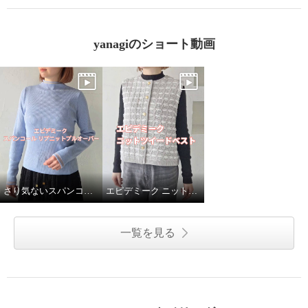
yanagiのショート動画
さり気ないスパンコールがポイント✨
エピデミーク ニットツイードベスト
一覧を見る