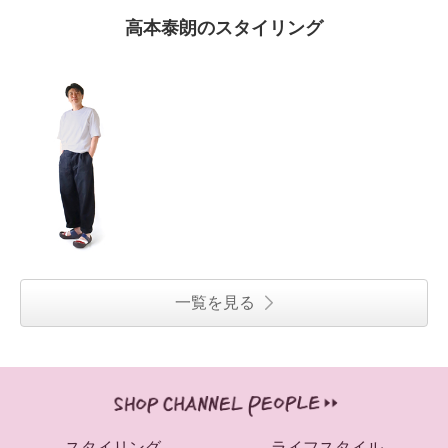
高本泰朗のスタイリング
リゲッタ 日本製 アーチサポート
リゲッタ 日本製 アーチサポート
グミインソール レースアップ ロ
グミインソール レースアップ ロ
一覧を見る
ゴスニーカー
ゴスニーカー
グレー
Ｌ
ブラック
Ｓ
¥0
¥0
スタイリング
ライフスタイル