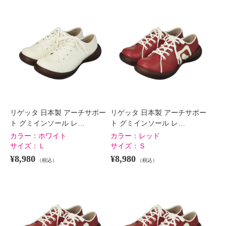
リゲッタ 日本製 アーチサポー
リゲッタ 日本製 アーチサポー
ト グミインソール レ…
ト グミインソール レ…
カラー：
ホワイト
カラー：
レッド
サイズ：
Ｌ
サイズ：
Ｓ
¥8,980
¥8,980
（税込）
（税込）