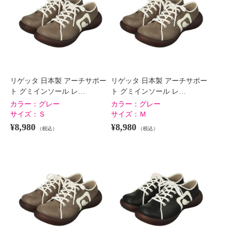
×
商品紹介
リゲッタ 日本製 アーチサポー
リゲッタ 日本製 アーチサポー
ト グミインソール レ…
ト グミインソール レ…
カラー：
グレー
カラー：
グレー
サイズ：
Ｓ
サイズ：
Ｍ
¥8,980
¥8,980
（税込）
（税込）