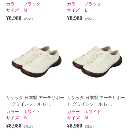
カラー：
ブラック
カラー：
ブラック
サイズ：
Ｍ
サイズ：
Ｌ
¥8,980
¥8,980
（税込）
（税込）
リゲッタ 日本製 アーチサポー
リゲッタ 日本製 アーチサポー
ト グミインソール レ…
ト グミインソール レ…
カラー：
ホワイト
カラー：
ホワイト
サイズ：
Ｓ
サイズ：
Ｍ
¥8,980
¥8,980
（税込）
（税込）