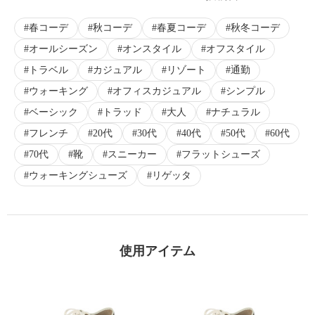
春コーデ
秋コーデ
春夏コーデ
秋冬コーデ
オールシーズン
オンスタイル
オフスタイル
トラベル
カジュアル
リゾート
通勤
ウォーキング
オフィスカジュアル
シンプル
ベーシック
トラッド
大人
ナチュラル
フレンチ
20代
30代
40代
50代
60代
70代
靴
スニーカー
フラットシューズ
ウォーキングシューズ
リゲッタ
使用アイテム