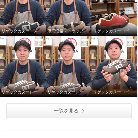
リゲッタカヌー メンズロゴスニーカーのサイズ選びについて
厚底軽量ストラップパンプスのアウトソール
リゲッタカヌーロゴスニーカーのカラー紹介
リゲッタカヌーレースアップロゴスニーカーのアウトソール
リゲッタカヌーレースアップロゴスニーカーのデサインと素材について
リゲッタカヌーロゴスニーカーのサイズ選び
一覧を見る