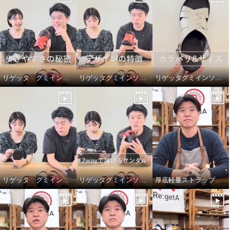
リゲッタ グミインソールサンダルの歩きやすさの秘密
リゲッタグミインソールサンダルのアッパー
リゲッタグミインソールサンダルのサイズ選び
リゲッタ グミインソールサンダルのグミみたいなインソールについて
リゲッタグミインソールサンダルの嬉しいポイント
厚底軽量ストラップパンプスのインソール