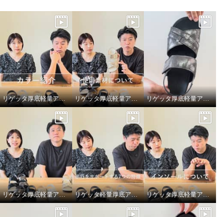
リゲッタ厚底軽量アーチサポートサンダルのカラーバリエーション
リゲッタ厚底軽量アーチサポートサンダルの大人っぽいメタリック使い
リゲッタ厚底軽量アーチサポートサンダルのサイズの選び方
リゲッタ厚底軽量アーチサポートサンダルの足が綺麗に見える工夫について
リゲッタ軽量厚底アーチサポートサンダルの歩行をサポートする7つの特徴
リゲッタ厚底軽量アーチサポートサンダルの前後で弾力の違うもちもちインソールについて