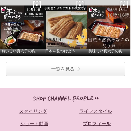
おいしい真穴子の炙り煮です
日本を見つけよう 広島
美味しい真穴子の炙り煮をどうぞ！
一覧を見る
スタイリング
ライフスタイル
ショート動画
プロフィール