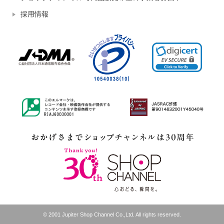
採用情報
© 2001 Jupiter Shop Channel Co.,Ltd. All rights reserved.