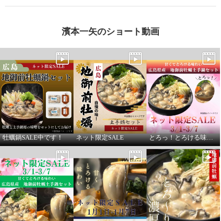
濱本一矢のショート動画
牡蠣鍋SALE中です！
ネット限定SALE
とろっ！とろける味わい