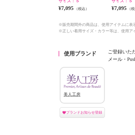
サイズ：
Ｓ
サイズ：
Ｓ
¥7,095
¥7,095
（税込）
（税
※販売期間外の商品は、使用アイテムに表
※正しい着用サイズ・カラー等は、使用ア
ご登録いた
使用ブランド
メール・Pu
美人工房
ブランドお知らせ登録