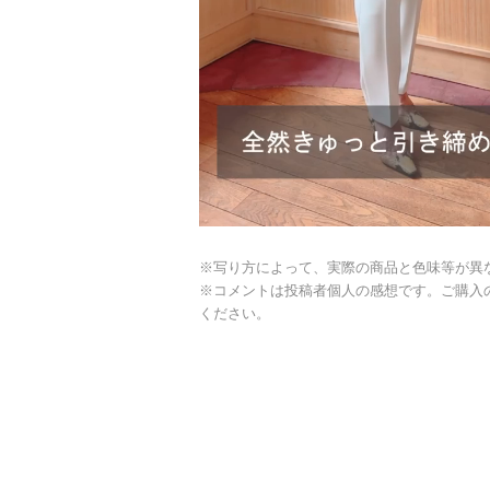
※写り方によって、実際の商品と色味等が異
※コメントは投稿者個人の感想です。ご購入
ください。