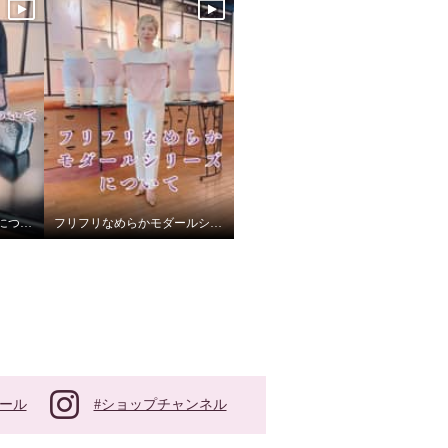
ポーチ 各サイズの収納について
フリフリなめらかモダールシリーズについて
#ショップチャンネル
ール