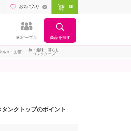
¥0
お気に入り
商品を探す
SCピープル
旅・趣味・暮らし
グルメ・お酒
コレクターズ
きタンクトップのポイント