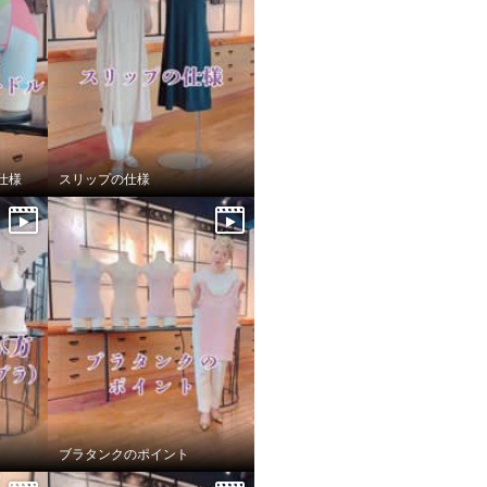
仕様
スリップの仕様
ブラタンクのポイント