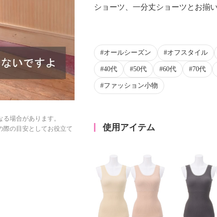
ショーツ、一分丈ショーツとお揃い
オールシーズン
オフスタイル
40代
50代
60代
70代
ファッション小物
なる場合があります。
使用アイテム
の際の目安としてお役立て