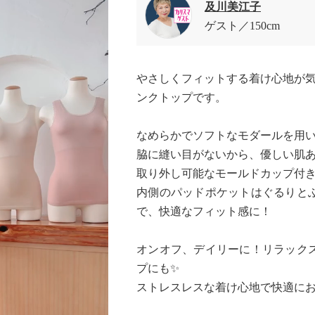
及川美江子
ゲスト
150cm
やさしくフィットする着け心地が気
ンクトップです。
なめらかでソフトなモダールを用
脇に縫い目がないから、優しい肌
取り外し可能なモールドカップ付き
内側のパッドポケットはぐるりと
で、快適なフィット感に！
オンオフ、デイリーに！リラック
プにも✨
ストレスレスな着け心地で快適に