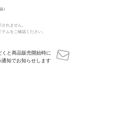
込）
示されません。
イテムをご確認ください。
だくと商品販売開始時に
sh通知でお知らせします