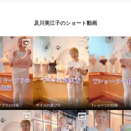
及川美江子のショート動画
ーブラの仕様
サイズの選び方
Tショーツの仕様