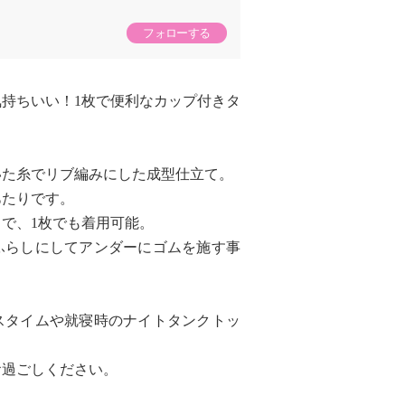
フォローする
持ちいい！1枚で便利なカップ付きタ
いた糸でリブ編みにした成型仕立て。
あたりです。
で、1枚でも着用可能。
ふらしにしてアンダーにゴムを施す事
スタイムや就寝時のナイトタンクトッ
お過ごしください。