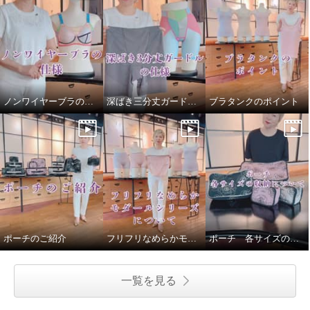
ノンワイヤーブラの仕様
深ばき三分丈ガードルの仕様
ブラタンクのポイント
ポーチのご紹介
フリフリなめらかモダールシリーズについて
ポーチ 各サイズの収納について
一覧を見る