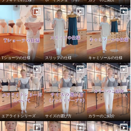
Tショーツの仕様
スリップの仕様
キャミソールの仕様
エアライトシリーズについて
サイズの選び方
カラーのご紹介