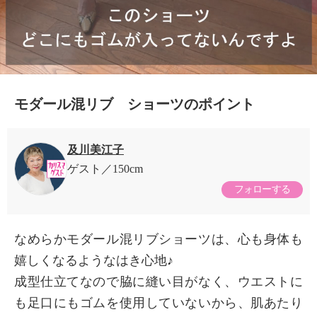
モダール混リブ ショーツのポイント
及川美江子
ゲスト
150cm
フォローする
なめらかモダール混リブショーツは、心も身体も
嬉しくなるようなはき心地♪
成型仕立てなので脇に縫い目がなく、ウエストに
も足口にもゴムを使用していないから、肌あたり