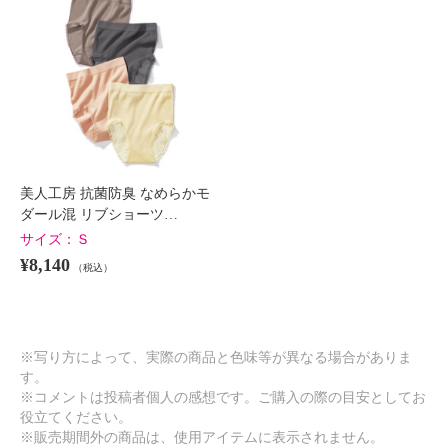
美人工房 抗菌防臭 なめらかモ
ダール混 リブショーツ…
サイズ：
Ｓ
¥8,140
（税込）
※写り方によって、実際の商品と色味等が異なる場合がありま
す。
※コメントは投稿者個人の感想です。ご購入の際の目安としてお
役立てください。
※販売期間外の商品は、使用アイテムに表示されません。