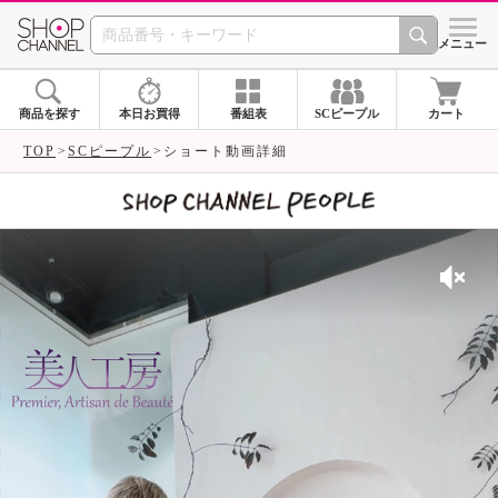
SHOP CHANNEL 
メニュー
商品を探す
本日お買得
番組表
SCピープル
カート
TOP
SCピープル
ショート動画詳細