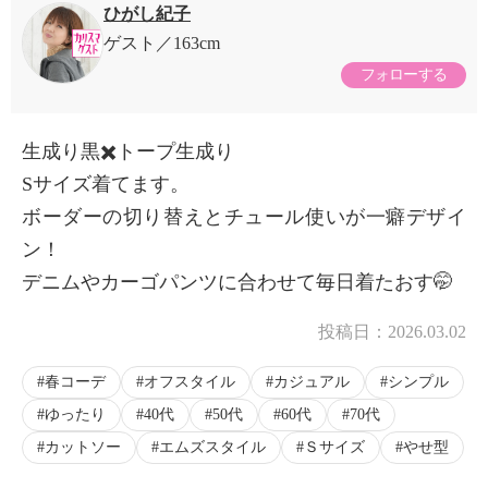
ひがし紀子
ゲスト
163cm
フォローする
生成り黒✖️トープ生成り
Sサイズ着てます。
ボーダーの切り替えとチュール使いが一癖デザイ
ン！
デニムやカーゴパンツに合わせて毎日着たおす🤭
投稿日：
2026.03.02
春コーデ
オフスタイル
カジュアル
シンプル
ゆったり
40代
50代
60代
70代
カットソー
エムズスタイル
Ｓサイズ
やせ型