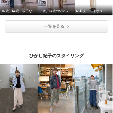
36 歳、64歳 親子な年齢差コーデ
36歳、64歳のSSV フレンチスリーブシャツはジレにもなります。
65㌢丈 アイボリーワイドパンツは、シルエット、履き心地ピカイチ
一覧を見る
ひがし紀子のスタイリング