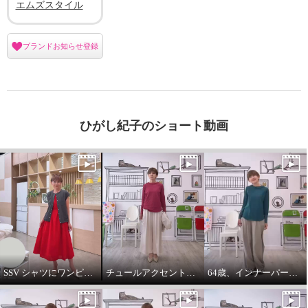
エムズスタイル
ブランドお知らせ登録
ひがし紀子のショート動画
SSV シャツにワンピースをコーデしてみました。
チュールアクセントパーカー64歳カジュアル大好きが推し！
64歳、インナーパーカーは必需品です。