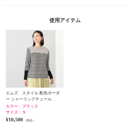
使用アイテム
×
商品紹介
エムズ スタイル 配色ボーダ
ー シャーリングチュール…
カラー：
ブラック
サイズ：
Ｓ
¥10,500
（税込）