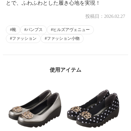
とで、ふわふわとした履き心地を実現！
投稿日：
2026.02.27
靴
パンプス
ヒルズアヴェニュー
ファッション
ファッション小物
使用アイテム