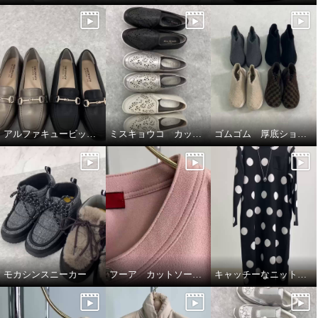
アルファキュービック幅広ローファーシューズ
ミスキョウコ カットワークシューズ
ゴムゴム 厚底ショートブーツ🥾🤎
モカシンスニーカー
フーア カットソープルオーバー
キャッチーなニットワンピース