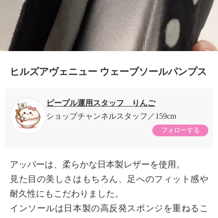
0:19/0:19
ヒルズアヴェニュー ウェーブソールパンプス
ピープル運用スタッフ りんご
ショップチャンネルスタッフ
159cm
フォローする
アッパーは、柔らかな日本製レザーを使用。
見た目の美しさはもちろん、足へのフィット感や
耐久性にもこだわりました。
インソールは日本製の高反発スポンジを重ねるこ