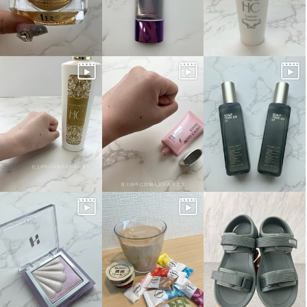
ヒルズアヴェニュー ＜日本製＞
ヒルズアヴェニュー ＜日本製＞
レザー バックルデザイン ウェー
レザー バックルデザイン ウェー
ブソールパンプス
ブソールパンプス
ブラック
２３．５ｃｍ
ベージュ
２３．５ｃｍ
¥0
¥0