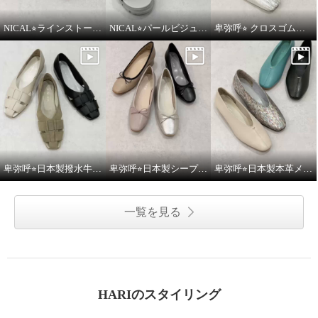
NICAL⭐︎ラインストーンナローストラップミュールをご紹介いたします。
NICAL⭐︎パールビジュー×キルティングボリュームサンダルをご紹介いたします。
卑弥呼⭐︎ クロスゴムフラットパンプスをご紹介いたします。
卑弥呼⭐︎日本製撥水牛革グルカパンプスをご紹介いたします。
卑弥呼⭐︎日本製シープレザー4cmヒールバレエパンプスをご紹介いたします。
卑弥呼⭐︎日本製本革メタルポイントフラットパンプスをご紹介いたします。
一覧を見る
HARIのスタイリング