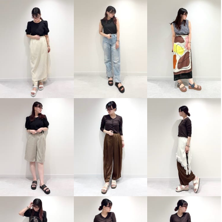
卑弥呼 驚きのフィット感 シープ
卑弥呼 驚きのフィット感 シープ
ストレッチレザー すっと履ける
ストレッチレザー すっと履ける
パンプス
パンプス
ブラック
２４．５ｃｍ
アイボリー
２４．５ｃｍ
¥0
¥0