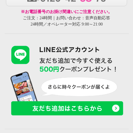
※お電話番号のお掛け間違いにご注意ください。
ご注文：24時間｜お問い合わせ：音声自動応答
卑弥呼 驚きのフィット感 シープ
卑弥呼 驚きのフィット感 シープ
24時間／オペレーター対応 9:00～21:00
ストレッチレザー すっと履ける
ストレッチレザー すっと履ける
パンプス
パンプス
シルバー
２４．５ｃｍ
ダークブラウン
２４．５ｃｍ
¥0
¥0