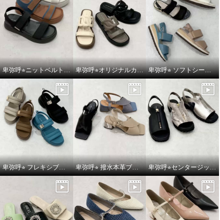
卑弥呼⭐︎ニットベルトスポーツサンダルをご紹介いたします。
卑弥呼⭐︎オリジナルカットワークボリュームソールサンダルをご紹介いたします。
卑弥呼⭐︎ ソフトシープレザーフレキシブルベルトパデットサンダルをご紹介いたします。
卑弥呼⭐︎ フレキシブルベルト厚底パデットサンダルをご紹介いたします。
卑弥呼⭐︎ 撥水本革ブロックヒールカバードクロスサンダルをご紹介いたします。
卑弥呼⭐︎センタージッププラットフォームサンダルをご紹介いたします。