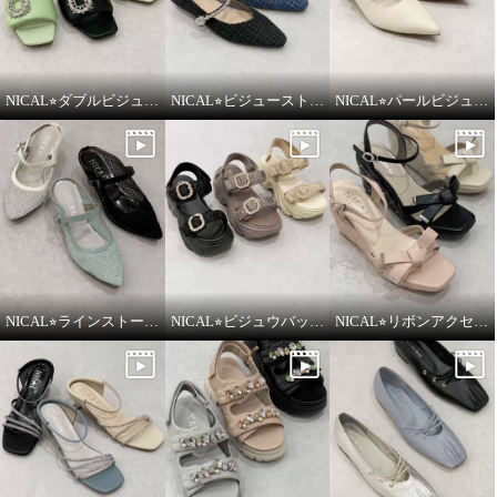
NICAL⭐︎ダブルビジューパデッドミュールサンダルをご紹介いたします。
NICAL⭐︎ビジューストラップツィードパンプスをご紹介いたします。
NICAL⭐︎パールビジュウアクセントメリージェーンパンプスをご紹介いたします。
NICAL⭐︎ラインストーンシアーミュールをご紹介いたします。
NICAL⭐︎ビジュウバックル×サテンベルトボリュームをご紹介いたします。
NICAL⭐︎リボンアクセントキルティングサンダルをご紹介いたします。