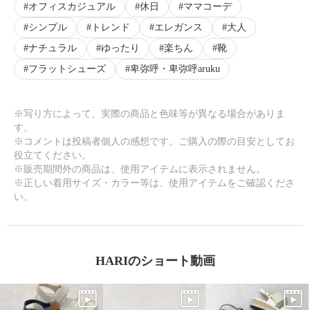
オフィスカジュアル
休日
ママコーデ
×
シンプル
トレンド
エレガンス
大人
商品紹介
ナチュラル
ゆったり
楽ちん
靴
フラットシューズ
卑弥呼・卑弥呼aruku
※写り方によって、実際の商品と色味等が異なる場合がありま
す。
※コメントは投稿者個人の感想です。ご購入の際の目安としてお
役立てください。
※販売期間外の商品は、使用アイテムに表示されません。
※正しい着用サイズ・カラー等は、使用アイテムをご確認くださ
い。
HARIのショート動画