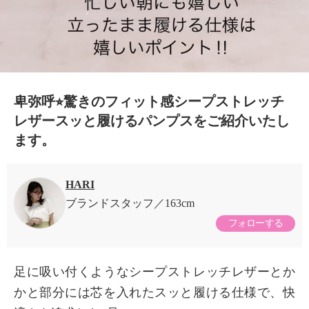
卑弥呼⭐︎驚きのフィット感シープストレッチ
レザースッと履けるパンプスをご紹介いたし
ます。
HARI
ブランドスタッフ
163cm
フォローする
足に吸い付くようなシープストレッチレザーとか
かと部分には芯を入れたスッと履ける仕様で、快