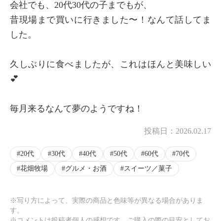
会社でも、20代30代の子までもが、
昔現場まで買いに行きました〜！なんて話してま
した。
久しぶりに食べましたが、これはほんと美味しい
💕
毎月来るなんて夢のようですね！
投稿日：
2026.02.17
20代
30代
40代
50代
60代
70代
花畑牧場
グルメ・お酒
スイーツ／菓子
※写り方によって、実際の商品と色味等が異なる場合がありま
す。
※コメントは投稿者個人の感想です。ご購入の際の目安としてお