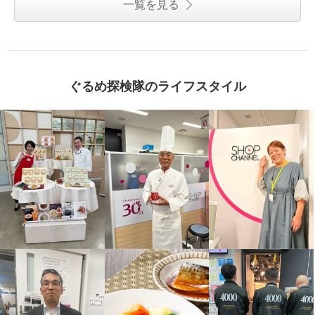
一覧を見る
花畑牧場 生キャラメル４ヶ月頒
布会
¥0
ぐるめ探検隊のライフスタイル