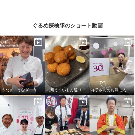
ぐるめ探検隊のショート動画
うなぎ！うなぎ！うなぎ！（しじみの味噌汁も人気）
九州うまいもん巡り！！
祥子さんのお気に入り！すいすい水