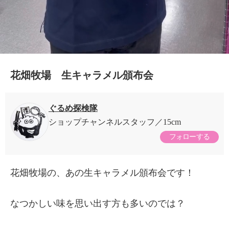
花畑牧場 生キャラメル頒布会
ぐるめ探検隊
ショップチャンネルスタッフ
15cm
フォローする
花畑牧場の、あの生キャラメル頒布会です！
なつかしい味を思い出す方も多いのでは？