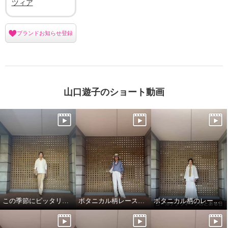
ツィア
ブランドお知らせ登録
山口遊子のショート動画
この季節にピッタリのフレアシャツブラウス
ボタニカル柄レースパンツ
ボタニカル柄のレースジャケット