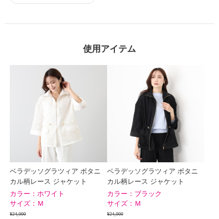
×
商品紹介
使用アイテム
ベラデッソグラツィア ボタニ
ベラデッソグラツィア ボタニ
カル柄レース ジャケット
カル柄レース ジャケット
カラー：
ホワイト
カラー：
ブラック
サイズ：
Ｍ
サイズ：
Ｍ
¥24,000
¥24,000