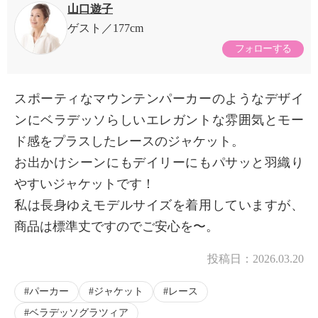
山口遊子
ゲスト
177cm
フォローする
スポーティなマウンテンパーカーのようなデザイ
ンにベラデッソらしいエレガントな雰囲気とモー
ド感をプラスしたレースのジャケット。
お出かけシーンにもデイリーにもパサッと羽織り
やすいジャケットです！
私は長身ゆえモデルサイズを着用していますが、
商品は標準丈ですのでご安心を〜。
投稿日：
2026.03.20
パーカー
ジャケット
レース
ベラデッソグラツィア