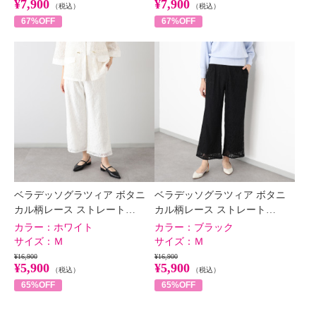
¥7,900
¥7,900
（税込）
（税込）
67%OFF
67%OFF
ベラデッソグラツィア ボタニ
ベラデッソグラツィア ボタニ
カル柄レース ストレート…
カル柄レース ストレート…
カラー：
ホワイト
カラー：
ブラック
サイズ：
Ｍ
サイズ：
Ｍ
¥16,900
¥16,900
¥5,900
¥5,900
（税込）
（税込）
65%OFF
65%OFF