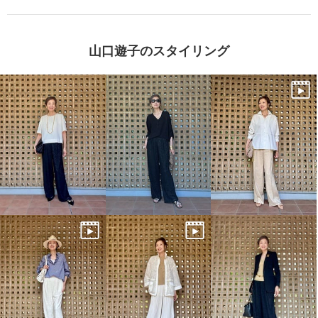
山口遊子のスタイリング