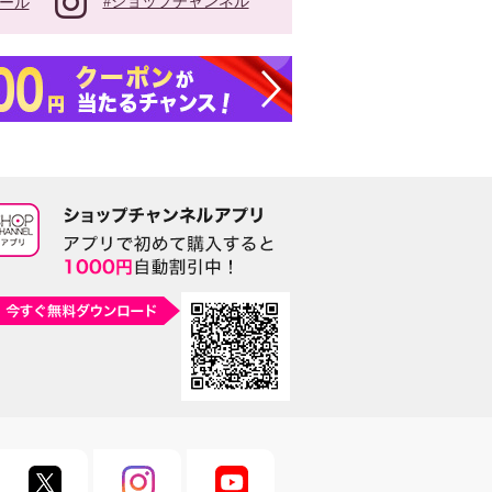
#ショップチャンネル
ール