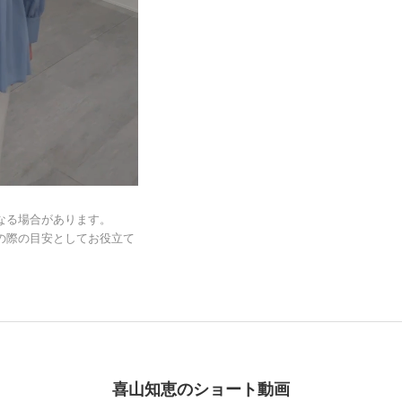
なる場合があります。
の際の目安としてお役立て
喜山知恵のショート動画