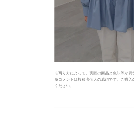
※写り方によって、実際の商品と色味等が異
※コメントは投稿者個人の感想です。ご購入
ください。