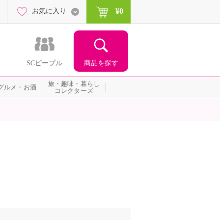
¥0
お気に入り
商品を探す
SCピープル
旅・趣味・暮らし
グルメ・お酒
コレクターズ