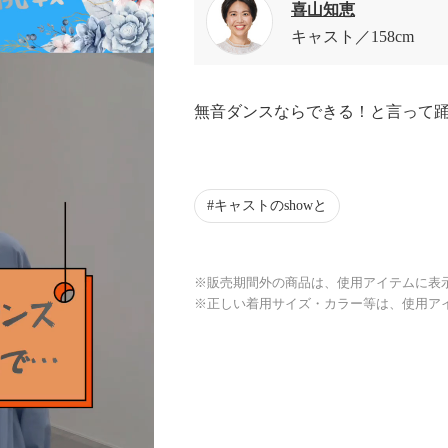
喜山知恵
キャスト
158cm
無音ダンスならできる！と言って
キャストのshowと
※販売期間外の商品は、使用アイテムに表
※正しい着用サイズ・カラー等は、使用ア