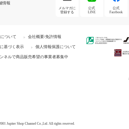
舗情報
メルマガに
公式
公式
登録する
LINE
Facebook
社について
会社概要/免許情報
に基づく表示
個人情報保護について
ンネルで商品販売希望の事業者募集中
001 Jupiter Shop Channel Co.,Ltd. All rights reserved.