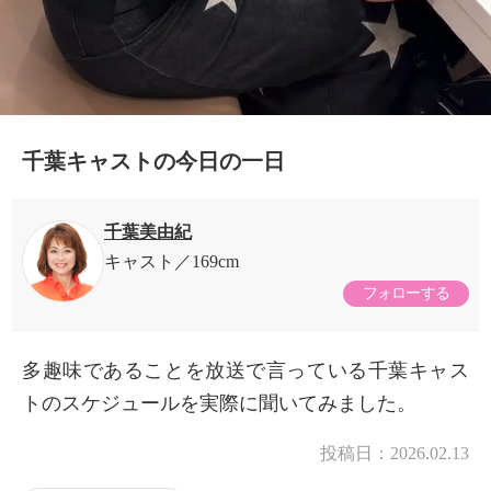
千葉キャストの今日の一日
千葉美由紀
キャスト
169cm
フォローする
多趣味であることを放送で言っている千葉キャス
トのスケジュールを実際に聞いてみました。
投稿日：
2026.02.13