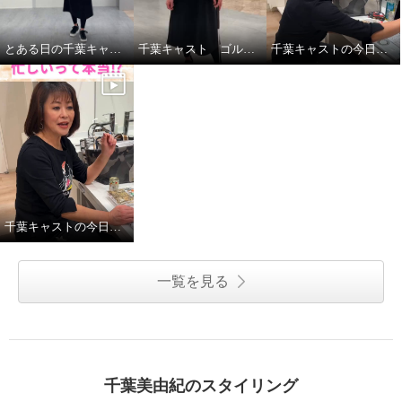
とある日の千葉キャストの私服紹介
千葉キャスト ゴルフに挑戦！
千葉キャストの今日の昼ごはん
千葉キャストの今日の一日
一覧を見る
千葉美由紀のスタイリング