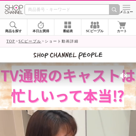
SHOP CHANNEL 
メニュー
商品を探す
本日お買得
番組表
SCピープル
カート
TOP
SCピープル
ショート動画詳細