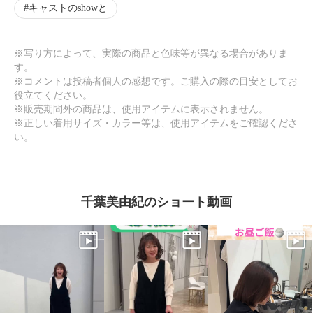
キャストのshowと
※写り方によって、実際の商品と色味等が異なる場合がありま
す。
※コメントは投稿者個人の感想です。ご購入の際の目安としてお
役立てください。
※販売期間外の商品は、使用アイテムに表示されません。
※正しい着用サイズ・カラー等は、使用アイテムをご確認くださ
い。
千葉美由紀のショート動画